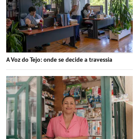
A Voz do Tejo: onde se decide a travessia