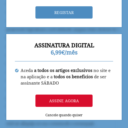
REGISTAR
ASSINATURA DIGITAL
6,99€/mês
Aceda
a todos os artigos exclusivos
no site e
na aplicação e a
todos os beneficios
de ser
assinante SÁBADO
ASSINE AGORA
Cancele quando quiser