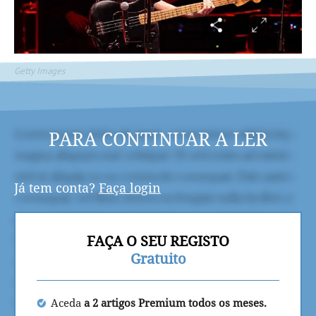
Getty Images
PARA CONTINUAR A LER
Já tem conta?
Faça login
FAÇA O SEU REGISTO
Gratuito
Aceda
a 2 artigos Premium todos os meses.