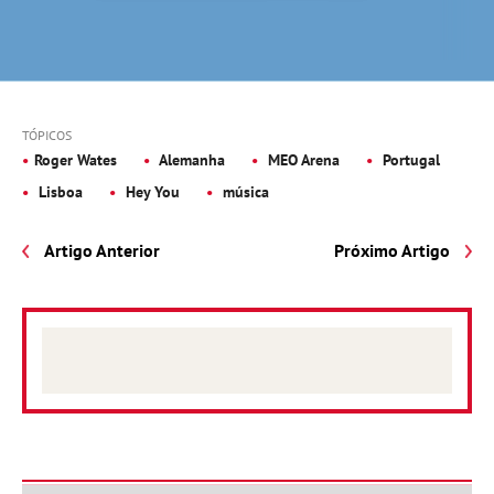
TÓPICOS
Roger Wates
Alemanha
MEO Arena
Portugal
Lisboa
Hey You
música
Artigo Anterior
Próximo Artigo