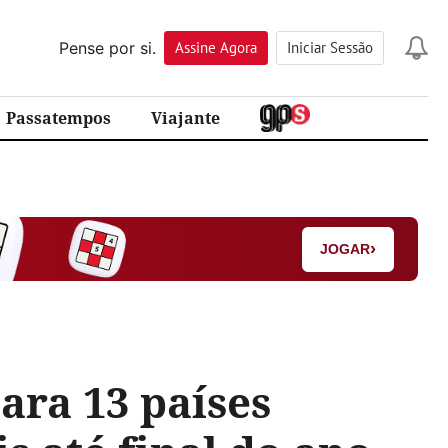
Pense por si.
Assine
Agora
Iniciar Sessão
Passatempos
Viajante
›
JOGAR
ara 13 países