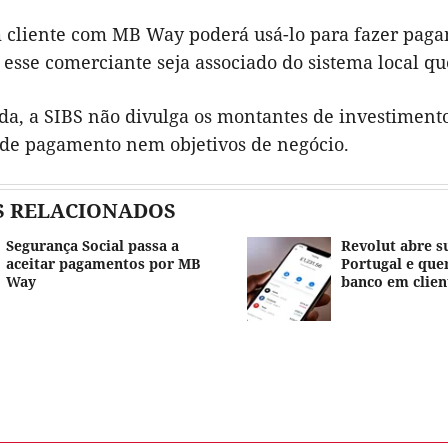
 cliente com MB Way poderá usá-lo para fazer pag
 esse comerciante seja associado do sistema local q
da, a SIBS não divulga os montantes de investimento
de pagamento nem objetivos de negócio.
S RELACIONADOS
Segurança Social passa a
Revolut abre s
aceitar pagamentos por MB
Portugal e quer
Way
banco em clien