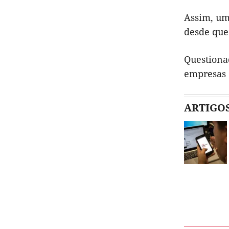
Assim, um
desde que
Questiona
empresas 
ARTIGO