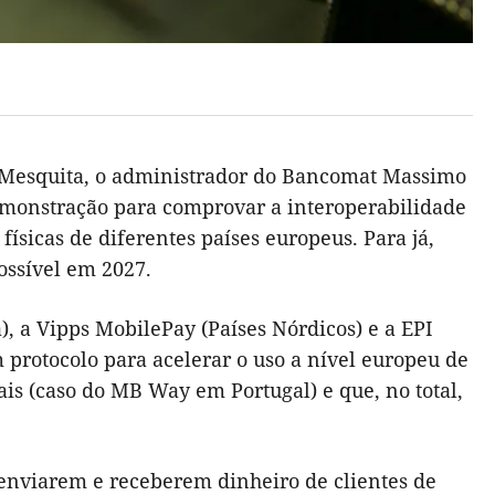
 Mesquita, o administrador do Bancomat Massimo
demonstração para comprovar a interoperabilidade
sicas de diferentes países europeus. Para já,
ossível em 2027.
), a Vipps MobilePay (Países Nórdicos) e a EPI
protocolo para acelerar o uso a nível europeu de
is (caso do MB Way em Portugal) e que, no total,
 enviarem e receberem dinheiro de clientes de