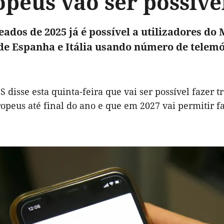
peus vão ser possívei
ados de 2025 já é possível a utilizadores d
 de Espanha e Itália usando número de telemó
S disse esta quinta-feira que vai ser possível fazer
opeus até final do ano e que em 2027 vai permitir fa