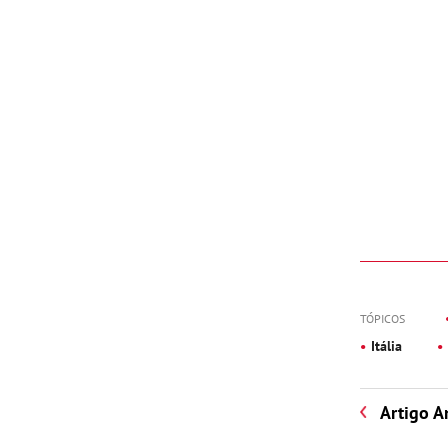
TÓPICOS
Itália
Artigo A