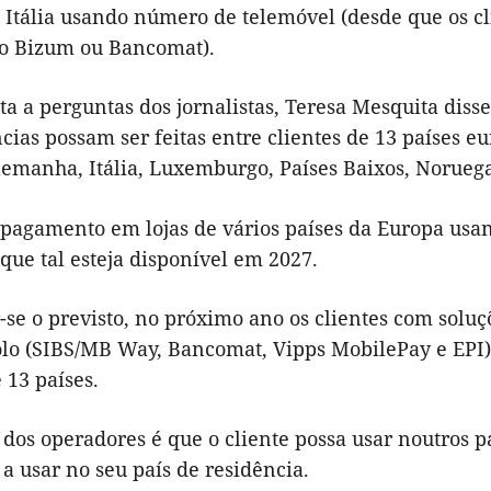
 Itália usando número de telemóvel (desde que os cl
o Bizum ou Bancomat).
a a perguntas dos jornalistas, Teresa Mesquita disse 
cias possam ser feitas entre clientes de 13 países 
emanha, Itália, Luxemburgo, Países Baixos, Noruega
o pagamento em lojas de vários países da Europa u
 que tal esteja disponível em 2027.
-se o previsto, no próximo ano os clientes com sol
olo (SIBS/MB Way, Bancomat, Vipps MobilePay e EPI) 
e 13 países.
 dos operadores é que o cliente possa usar noutros 
a usar no seu país de residência.