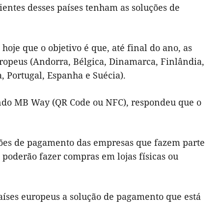
ientes desses países tenham as soluções de
hoje que o objetivo é que, até final do ano, as
europeus (Andorra, Bélgica, Dinamarca, Finlândia,
, Portugal, Espanha e Suécia).
sando MB Way (QR Code ou NFC), respondeu que o
uções de pagamento das empresas que fazem parte
poderão fazer compras em lojas físicas ou
países europeus a solução de pagamento que está