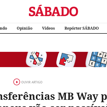
Sábado
ndo
Opinião
Vídeos
Repórter SÁBADO
OUVIR ARTIGO
nsferências MB Way p