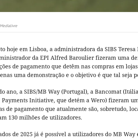
 Medialivre
o hoje em Lisboa, a administradora da SIBS Teresa
administrador da EPI Alfred Baroulier fizeram uma 
ções de pagamento que detêm nas compras em lojas fí
penas uma demonstração e o objetivo é que tal seja p
do ano, a SIBS/MB Way (Portugal), a Bancomat (Itália
 Payments Initiative, que detém a Wero) fizeram um 
as de pagamento que atualmente são, sobretudo, loca
am 130 milhões de utilizadores.
dos de 2025 já é possível a utilizadores do MB Way