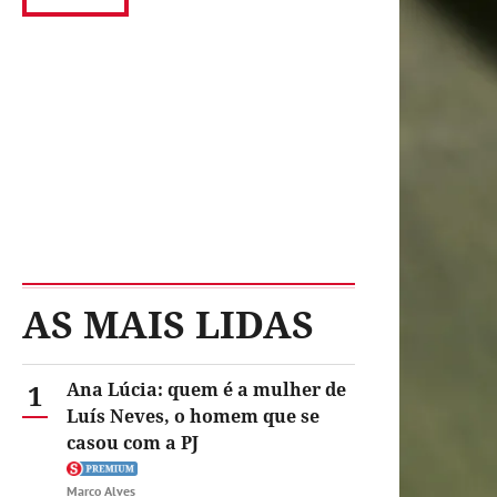
AS MAIS LIDAS
1
Ana Lúcia: quem é a mulher de
Luís Neves, o homem que se
casou com a PJ
Marco Alves