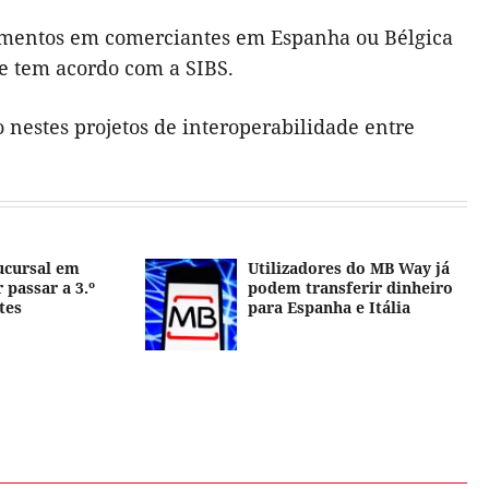
amentos em comerciantes em Espanha ou Bélgica
ue tem acordo com a SIBS.
 nestes projetos de interoperabilidade entre
ucursal em
Utilizadores do MB Way já
 passar a 3.º
podem transferir dinheiro
tes
para Espanha e Itália