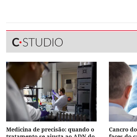
Medicina de precisão: quando o
Cancro do
tratamento se ajusta ao ADN do
faces do 