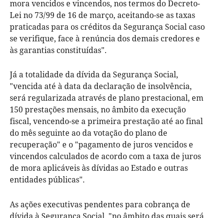
mora vencidos e vincendos, nos termos do Decreto-
Lei no 73/99 de 16 de março, aceitando-se as taxas
praticadas para os créditos da Segurança Social caso
se verifique, face à renúncia dos demais credores e
às garantias constituídas".
Já a totalidade da dívida da Segurança Social,
"vencida até à data da declaração de insolvência,
será regularizada através de plano prestacional, em
150 prestações mensais, no âmbito da execução
fiscal, vencendo-se a primeira prestação até ao final
do mês seguinte ao da votação do plano de
recuperação" e o "pagamento de juros vencidos e
vincendos calculados de acordo com a taxa de juros
de mora aplicáveis às dívidas ao Estado e outras
entidades públicas".
As ações executivas pendentes para cobrança de
dívida à Segurança Social, "no âmbito das quais será