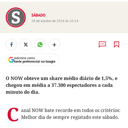
SÁBADO
28 de outubro de 2024 às 10:14
+
Adicione como
fonte preferencial no Google
O NOW obteve um share médio diário de 1,5%, e
chegou em média a 37.300 espectadores a cada
minuto do dia.
C
anal NOW bate recorde em todos os critérios:
Melhor dia de sempre registado este sábado.