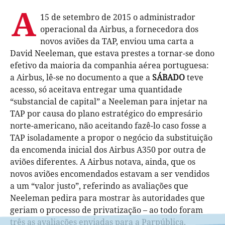
A
15 de setembro de 2015 o administrador
operacional da Airbus, a fornecedora dos
novos aviões da TAP, enviou uma carta a
David Neeleman, que estava prestes a tornar-se dono
efetivo da maioria da companhia aérea portuguesa:
a Airbus, lê-se no documento a que a
SÁBADO
teve
acesso, só aceitava entregar uma quantidade
“substancial de capital” a Neeleman para injetar na
TAP por causa do plano estratégico do empresário
norte-americano, não aceitando fazê-lo caso fosse a
TAP isoladamente a propor o negócio da substituição
da encomenda inicial dos Airbus A350 por outra de
aviões diferentes. A Airbus notava, ainda, que os
novos aviões encomendados estavam a ser vendidos
a um “valor justo”, referindo as avaliações que
Neeleman pedira para mostrar às autoridades que
geriam o processo de privatização – ao todo foram
três as avaliações enviadas para a Parpública,