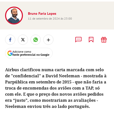
Bruno Faria Lopes
11 de setembro de 2024 às 23:00
+
Adicione como
fonte preferencial no Google
Airbus clarificou numa carta marcada com selo
de "confidencial" a David Neeleman - mostrada à
Parpública em setembro de 2015 - que não faria a
troca de encomendas dos aviões com a TAP, só
com ele. E que o preço dos novos aviões pedidos
era “justo”, como mostrariam as avaliações -
Neeleman enviou três ao lado português.