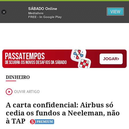
Sábado
SÁBADO Online
Assine
Iniciar Sessão
VIEW
×
Medialivre
FREE - In Google Play
PASSATEMPOS
›
JOGAR
DESCUBRA OS NOVOS DESAFIOS DA SÁBADO
DINHEIRO
OUVIR ARTIGO
A carta confidencial: Airbus só
cedia os fundos a Neeleman, não
à TAP