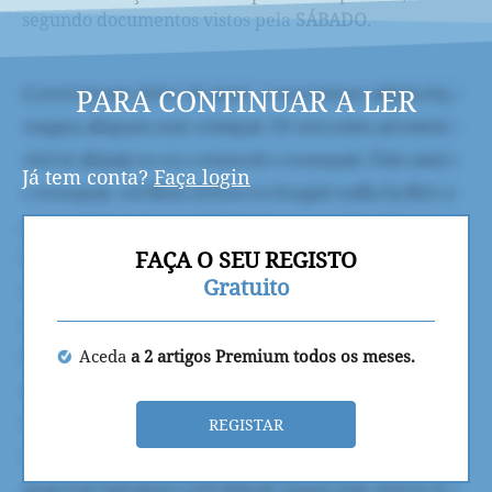
segundo documentos vistos pela
SÁBADO
.
PARA CONTINUAR A LER
Já tem conta?
Faça login
FAÇA O SEU REGISTO
Gratuito
Aceda
a 2 artigos Premium todos os meses.
REGISTAR