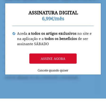
ASSINATURA DIGITAL
6,99€/mês
Aceda
a todos os artigos exclusivos
no site e
na aplicação e a
todos os beneficios
de ser
assinante SÁBADO
ASSINE AGORA
Cancele quando quiser