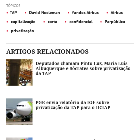
TÓPICOS
TAP
David Neeleman
fundos Airbus
Airbus
capitalização
carta
confidencial
Parpública
privatização
ARTIGOS RELACIONADOS
Deputados chamam Pinto Luz, Maria Luís
Albuquerque e Sócrates sobre privatização
da TAP
PGR envia relatório da IGF sobre
privatização da TAP para o DCIAP