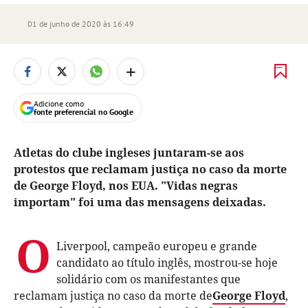
01 de junho de 2020 às 16:49
+
Adicione como
fonte preferencial no Google
Atletas do clube ingleses juntaram-se aos
protestos que reclamam justiça no caso da morte
de George Floyd, nos EUA. "Vidas negras
importam" foi uma das mensagens deixadas.
O
Liverpool, campeão europeu e grande
candidato ao título inglês, mostrou-se hoje
solidário com os manifestantes que
reclamam justiça no caso da morte de
George Floyd
,