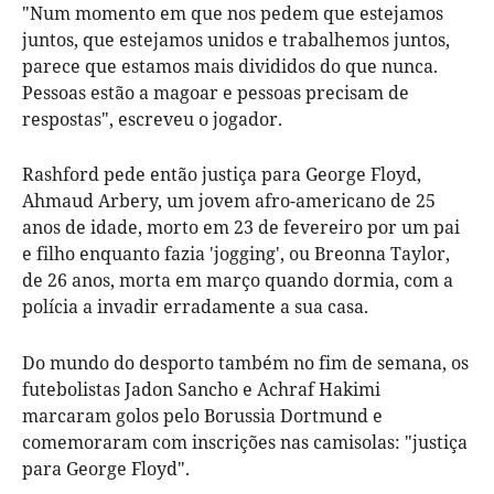
"Num momento em que nos pedem que estejamos
juntos, que estejamos unidos e trabalhemos juntos,
parece que estamos mais divididos do que nunca.
Pessoas estão a magoar e pessoas precisam de
respostas", escreveu o jogador.
Rashford pede então justiça para George Floyd,
Ahmaud Arbery, um jovem afro-americano de 25
anos de idade, morto em 23 de fevereiro por um pai
e filho enquanto fazia 'jogging', ou Breonna Taylor,
de 26 anos, morta em março quando dormia, com a
polícia a invadir erradamente a sua casa.
Do mundo do desporto também no fim de semana, os
futebolistas Jadon Sancho e Achraf Hakimi
marcaram golos pelo Borussia Dortmund e
comemoraram com inscrições nas camisolas: "justiça
para George Floyd".