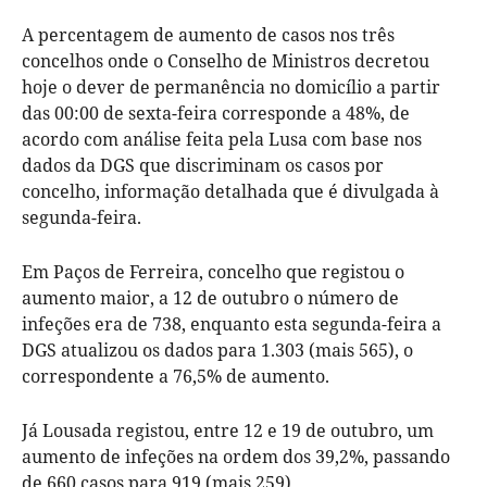
A percentagem de aumento de casos nos três
concelhos onde o Conselho de Ministros decretou
hoje o dever de permanência no domicílio a partir
das 00:00 de sexta-feira corresponde a 48%, de
acordo com análise feita pela Lusa com base nos
dados da DGS que discriminam os casos por
concelho, informação detalhada que é divulgada à
segunda-feira.
Em Paços de Ferreira, concelho que registou o
aumento maior, a 12 de outubro o número de
infeções era de 738, enquanto esta segunda-feira a
DGS atualizou os dados para 1.303 (mais 565), o
correspondente a 76,5% de aumento.
Já Lousada registou, entre 12 e 19 de outubro, um
aumento de infeções na ordem dos 39,2%, passando
de 660 casos para 919 (mais 259).