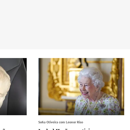
Sofia Oliveira com Leonor Riso