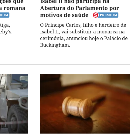
ações que
Isabel II não participa na
ia romana
Abertura do Parlamento por
motivos de saúde
tiga,
O Príncipe Carlos, filho e herdeiro de
eby's.
Isabel II, vai substituir a monarca na
cerimónia, anunciou hoje o Palácio de
Buckingham.