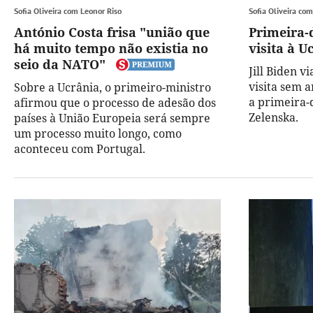
Sofia Oliveira com Leonor Riso
Sofia Oliveira co
António Costa frisa "união que
Primeira
há muito tempo não existia no
visita à U
seio da NATO"
Jill Biden v
visita sem 
Sobre a Ucrânia, o primeiro-ministro
a primeira-
afirmou que o processo de adesão dos
Zelenska.
países à União Europeia será sempre
um processo muito longo, como
aconteceu com Portugal.