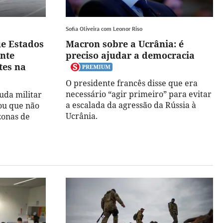
Sofia Oliveira com Leonor Riso
ue Estados
Macron sobre a Ucrânia: é
nte
preciso ajudar a democracia
tes na
O presidente francês disse que era
necessário “agir primeiro” para evitar
uda militar
a escalada da agressão da Rússia à
ou que não
Ucrânia.
zonas de