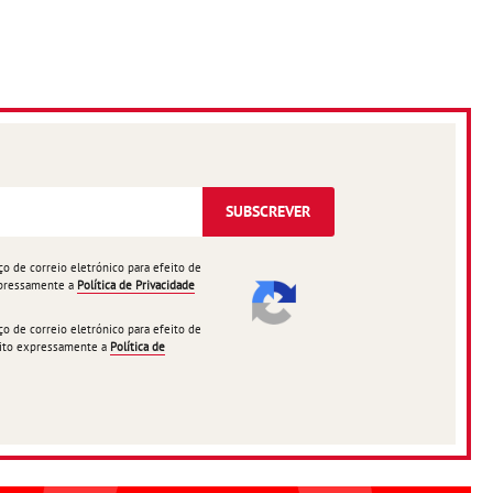
SUBSCREVER
 de correio eletrónico para efeito de
expressamente a
Política de Privacidade
 de correio eletrónico para efeito de
ceito expressamente a
Política de