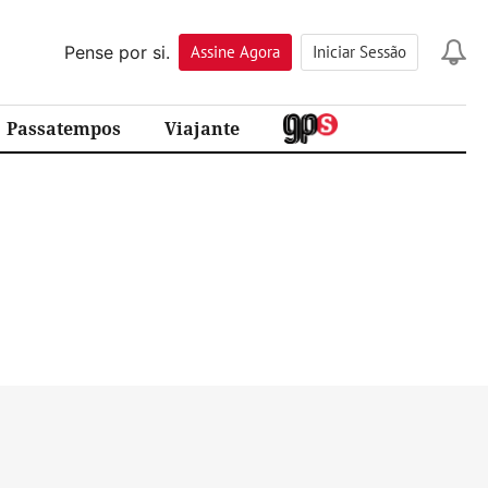
Pense por si.
Assine
Agora
Iniciar Sessão
Passatempos
Viajante