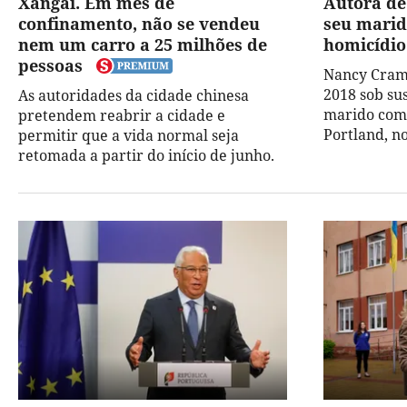
Xangai. Em mês de
Autora de
confinamento, não se vendeu
seu marid
nem um carro a 25 milhões de
homicídio
pessoas
Nancy Cram
2018 sob su
As autoridades da cidade chinesa
marido com 
pretendem reabrir a cidade e
Portland, n
permitir que a vida normal seja
retomada a partir do início de junho.