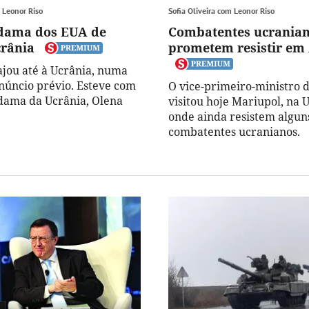
m Leonor Riso
Sofia Oliveira com Leonor Riso
-dama dos EUA de
Combatentes ucrania
crânia
prometem resistir em
iajou até à Ucrânia, numa
anúncio prévio. Esteve com
O vice-primeiro-ministro 
dama da Ucrânia, Olena
visitou hoje Mariupol, na 
onde ainda resistem algun
combatentes ucranianos.