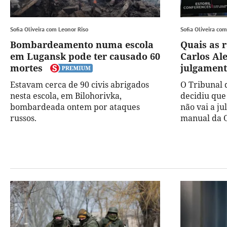
Sofia Oliveira com Leonor Riso
Sofia Oliveira co
Bombardeamento numa escola
Quais as r
em Lugansk pode ter causado 60
Carlos Al
mortes
julgamen
Estavam cerca de 90 civis abrigados
O Tribunal 
nesta escola, em Bilohorivka,
decidiu que
bombardeada ontem por ataques
não vai a j
russos.
manual da 