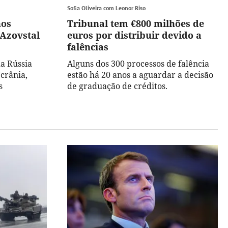
Sofia Oliveira com Leonor Riso
nos
Tribunal tem €800 milhões de
 Azovstal
euros por distribuir devido a
falências
da Rússia
Alguns dos 300 processos de falência
Ucrânia,
estão há 20 anos a aguardar a decisão
s
de graduação de créditos.