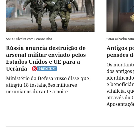
Sofia Oliveira com Leonor Riso
Sofia Oliveira co
Rússia anuncia destruição de
Antigos p
arsenal militar enviado pelos
pensões d
Estados Unidos e UE para a
Os montante
Ucrânia
dos antigos 
identificado
Ministério da Defesa russo disse que
e beneficiá
atingiu 18 instalações militares
vitalícia, 
ucranianas durante a noite.
através da 
Aposentaçõe