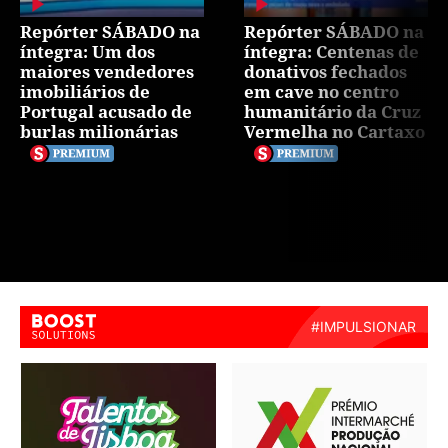
Repórter SÁBADO na
Repórter SÁBADO na
íntegra: Um dos
íntegra: Centenas de
maiores vendedores
donativos fechados
imobiliários de
em cave no centro
Portugal acusado de
humanitário da Cruz
burlas milionárias
Vermelha no Cartaxo