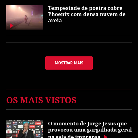
Tempestade de poeira cobre
Phoenix com densa nuvem de
areia
MOSTRAR MAIS
OS MAIS VISTOS
O momento de Jorge Jesus que
provocou uma gargalhada geral
na sala de imprensa