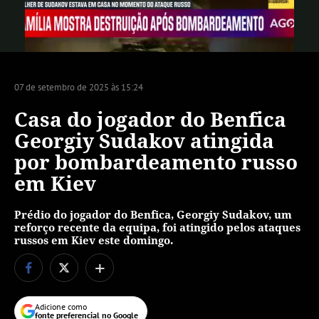
Vídeo
07 de setembro de 2025 às 15:24
Casa do jogador do Benfica
Georgiy Sudakov atingida
por bombardeamento russo
em Kiev
Prédio do jogador do Benfica, Georgiy Sudakov, um
reforço recente da equipa, foi atingido pelos ataques
russos em Kiev este domingo.
+
Adicione como
fonte preferencial no Google