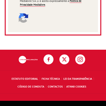
Medialivre S.A..Li e aceito expressamente a
Política de
Privacidade Medialivre
.
ESTATUTO EDITORIAL
FICHA TÉCNICA
LEI DA TRANSPARÊNCIA
CÓDIGO DE CONDUTA
CONTACTOS
ATIVAR COOKIES