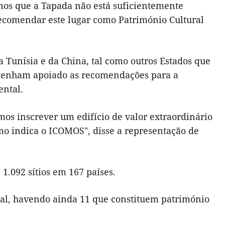
amos que a Tapada não está suficientemente
ecomendar este lugar como Património Cultural
 Tunísia e da China, tal como outros Estados que
 tenham apoiado as recomendações para a
ntal.
mos inscrever um edifício de valor extraordinário
o indica o ICOMOS", disse a representação de
.092 sítios em 167 países.
onal, havendo ainda 11 que constituem património