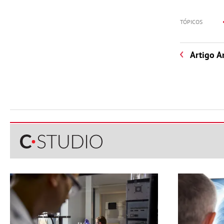
TÓPICOS
Artigo A