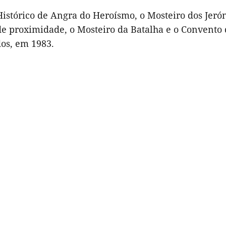
Histórico de Angra do Heroísmo, o Mosteiro dos Jer
de proximidade, o Mosteiro da Batalha e o Convento 
dos, em 1983.