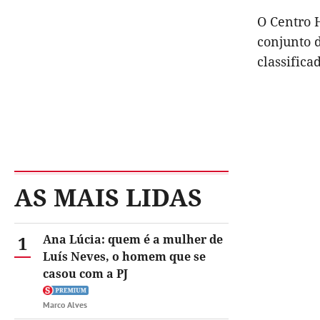
O Centro 
conjunto 
classifica
AS MAIS LIDAS
1
Ana Lúcia: quem é a mulher de
Luís Neves, o homem que se
casou com a PJ
Marco Alves