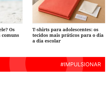
ele? Os
T-shirts para adolescentes: os
is comuns
tecidos mais práticos para o dia
a dia escolar