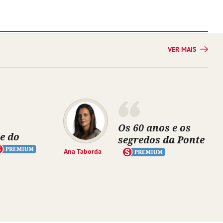
VER MAIS
Os 60 anos e os
e do
segredos da Ponte
Ana Taborda