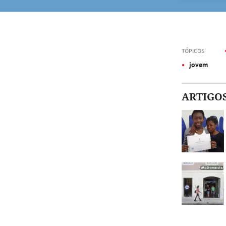
TÓPICOS
jovem
ARTIGO