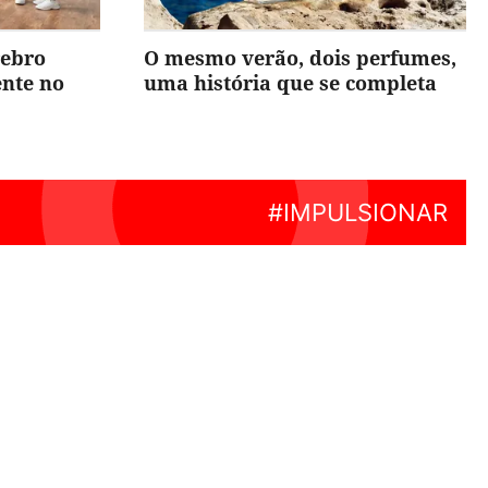
rebro
O mesmo verão, dois perfumes,
ente no
uma história que se completa