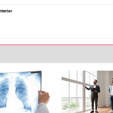
nterior