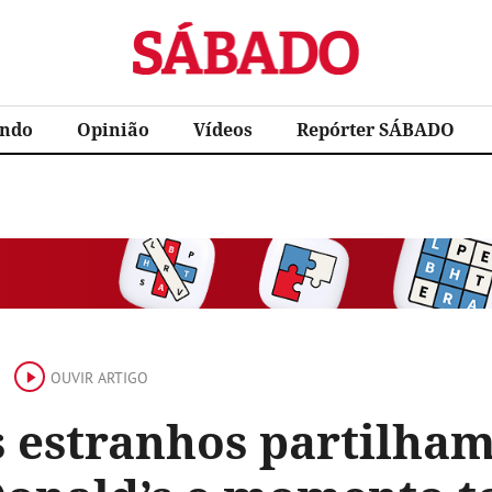
Sábado
ndo
Opinião
Vídeos
Repórter SÁBADO
OUVIR ARTIGO
s estranhos partilha