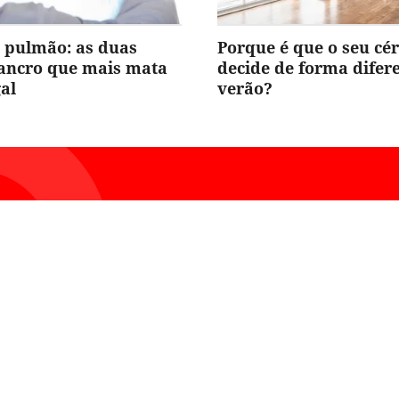
 pulmão: as duas
Porque é que o seu cé
cancro que mais mata
decide de forma difer
al
verão?