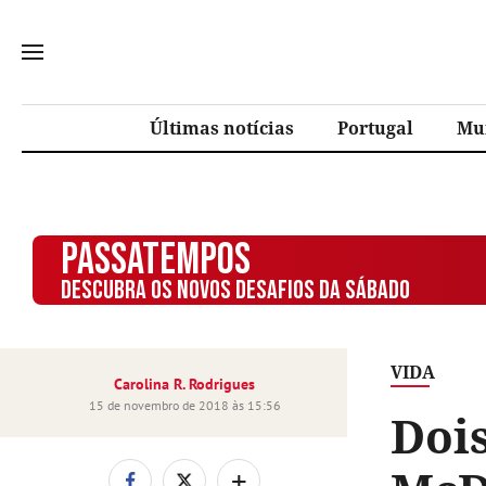
Últimas notícias
Portugal
Mu
PASSATEMPOS
DESCUBRA OS NOVOS DESAFIOS DA SÁBADO
VIDA
Carolina R. Rodrigues
15 de novembro de 2018 às 15:56
Doi
+