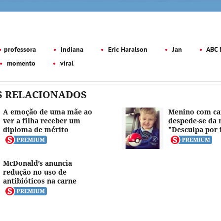
professora
Indiana
Eric Haralson
Jan
ABC 
momento
viral
S RELACIONADOS
A emoção de uma mãe ao
Menino com ca
ver a filha receber um
despede-se da 
diploma de mérito
"Desculpa por 
McDonald’s anuncia
redução no uso de
antibióticos na carne