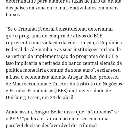
determinante para manter as taxas de juro da dívida
dos países da zona euro mais endividados em níveis
baixos.
"Se o Tribunal Federal Constitucional determinar
que o programa de compra de ativos do BCE
representa uma violação da constituição, a República
Federal da Alemanha e as suas instituições teriam de
se retirar da implementação do programa do BCE e
isso implicaria a retirada do banco central alemão da
política monetária comum da zona euro", esclareceu
à Lusa o economista alemão Ansgar Belke, professor
de Macroeconomia e Diretor do Instituto de Negócios
e Estudos Económicos (IBES) da Universidade de
Duisburg-Essen, em 24 de abril.
Ainda assim, Ansgar Belke disse que "há dúvidas" se
o PEPP "poderá estar ou não em risco com uma
possível decisão desfavorável do Tribunal