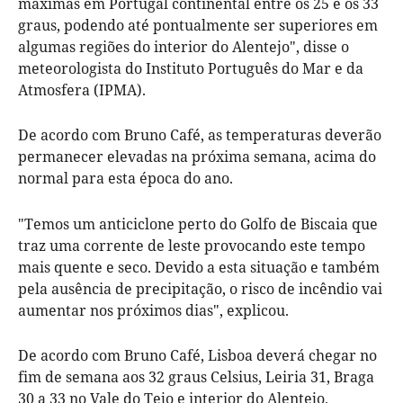
máximas em Portugal continental entre os 25 e os 33
graus, podendo até pontualmente ser superiores em
algumas regiões do interior do Alentejo", disse o
meteorologista do Instituto Português do Mar e da
Atmosfera (IPMA).
De acordo com Bruno Café, as temperaturas deverão
permanecer elevadas na próxima semana, acima do
normal para esta época do ano.
"Temos um anticiclone perto do Golfo de Biscaia que
traz uma corrente de leste provocando este tempo
mais quente e seco. Devido a esta situação e também
pela ausência de precipitação, o risco de incêndio vai
aumentar nos próximos dias", explicou.
De acordo com Bruno Café, Lisboa deverá chegar no
fim de semana aos 32 graus Celsius, Leiria 31, Braga
30 a 33 no Vale do Tejo e interior do Alentejo.