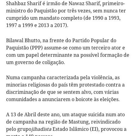
Shahbaz Sharif é irmão de Nawaz Sharif, primeiro-
ministro do Paquistão por três vezes, sem nunca ter
cumprido um mandato completo (de 1990 a 1993,
1997 a 1999 e 2013 a 2017).
Bilawal Bhutto, na frente do Partido Popular do
Paquistão (PPP) assume-se como um terceiro ator e
com um papel determinante na possível formação de
um governo de coligação.
Numa campanha caracterizada pela violência, as
minorias religiosas do país têm protestado contra a
discriminação de que se sentem alvo, com várias
comunidades a anunciarem o boicote às eleições.
A 13 de Abril deste ano, um ataque suicida num ato
de campanha na região de Mastung, reivindicado
pelo grupo
jihadista
Estado Islâmico (EI), provocou a