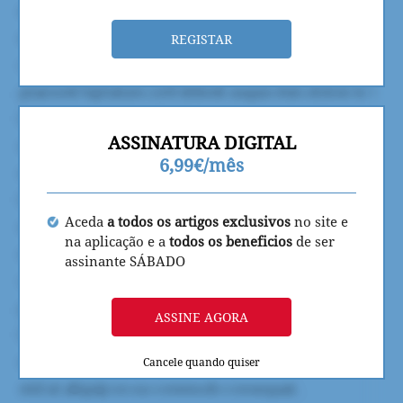
REGISTAR
ASSINATURA DIGITAL
6,99€/mês
Aceda
a todos os artigos exclusivos
no site e
na aplicação e a
todos os beneficios
de ser
assinante SÁBADO
ASSINE AGORA
Cancele quando quiser