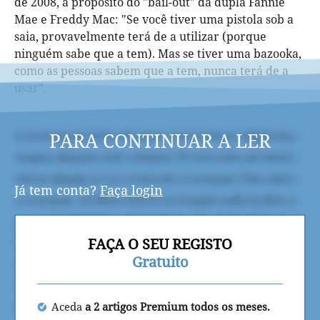
de 2008, a propósito do "bail-out" da dupla Fannie
Mae e Freddy Mac: "Se você tiver uma pistola sob a
saia, provavelmente terá de a utilizar (porque
ninguém sabe que a tem). Mas se tiver uma bazooka,
como as pessoas sabem que a tem, nunca terá de a
usar".
PARA CONTINUAR A LER
Já tem conta?
Faça login
FAÇA O SEU REGISTO
Gratuito
Aceda
a 2 artigos Premium todos os meses.