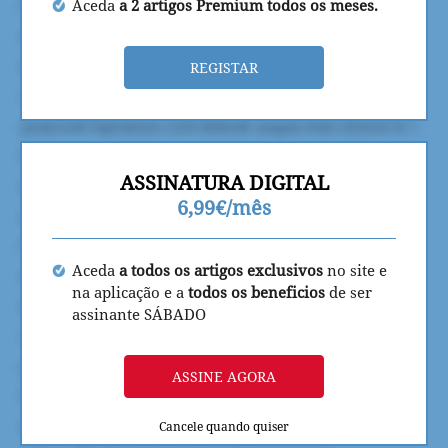
Aceda
a 2 artigos Premium todos os meses.
REGISTAR
ASSINATURA DIGITAL
6,99€/mês
Aceda
a todos os artigos exclusivos
no site e
na aplicação e a
todos os beneficios
de ser
assinante SÁBADO
ASSINE AGORA
Cancele quando quiser