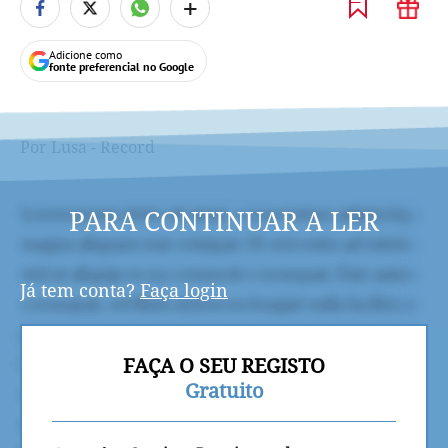
+
Adicione como
fonte preferencial no Google
Por Lusa - Record
PARA CONTINUAR A LER
Já tem conta?
Faça login
FAÇA O SEU REGISTO
Gratuito