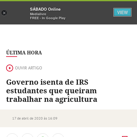
Sábado
SÁBADO Online
Assine
Iniciar Sessão
VIEW
×
Medialivre
FREE - In Google Play
ÚLTIMA HORA
OUVIR ARTIGO
Governo isenta de IRS
estudantes que queiram
trabalhar na agricultura
17 de abril de 2020 às 16:09