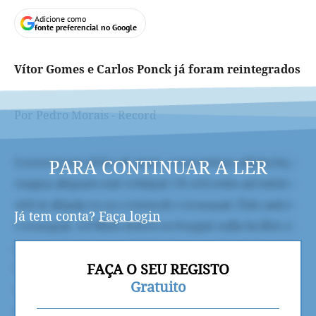
Adicione como
fonte preferencial no Google
Vítor Gomes e Carlos Ponck já foram reintegrados
Por Pedro Morais - Record
PARA CONTINUAR A LER
Já tem conta?
Faça login
FAÇA O SEU REGISTO
Gratuito