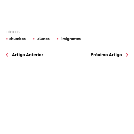
TÓPICOS
chumbos
alunos
imigrantes
Artigo Anterior
Próximo Artigo