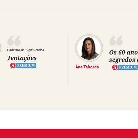
Caderno de Significados
Os 60 ano
Tentações
segredos 
Ana Taborda