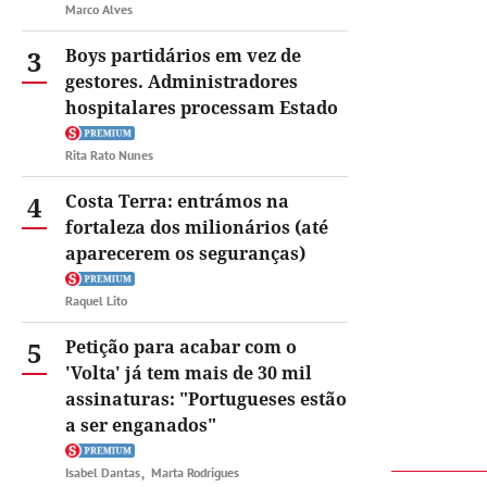
Marco Alves
3
Boys partidários em vez de
gestores. Administradores
hospitalares processam Estado
Rita Rato Nunes
4
Costa Terra: entrámos na
fortaleza dos milionários (até
aparecerem os seguranças)
Raquel Lito
5
Petição para acabar com o
'Volta' já tem mais de 30 mil
assinaturas: "Portugueses estão
a ser enganados"
Isabel Dantas
Marta Rodrigues