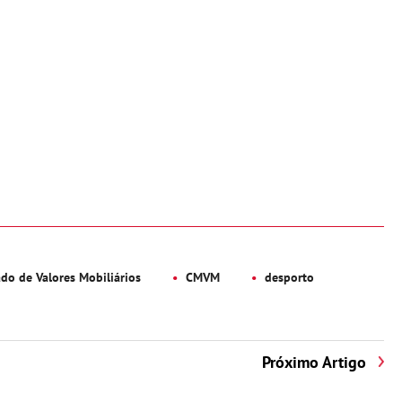
o de Valores Mobiliários
CMVM
desporto
Próximo Artigo