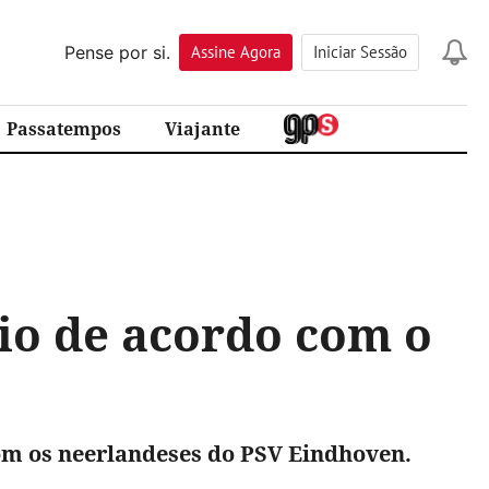
Pense por si.
Assine
Agora
Iniciar Sessão
Passatempos
Viajante
io de acordo com o
com os neerlandeses do PSV Eindhoven.