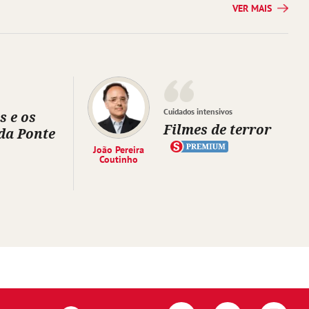
VER MAIS
Cuidados intensivos
s e os
Filmes de terror
da Ponte
João Pereira
Coutinho