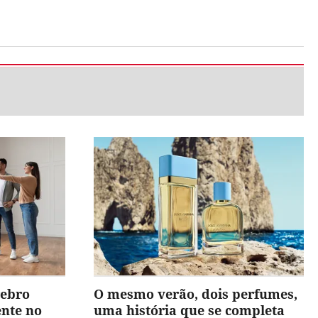
rebro
O mesmo verão, dois perfumes,
ente no
uma história que se completa