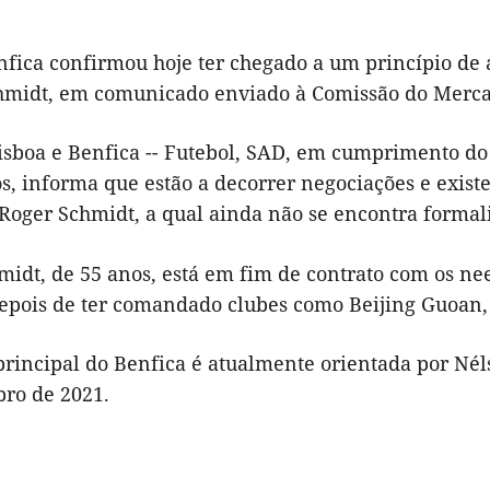
nfica confirmou hoje ter chegado a um princípio de
hmidt, em comunicado enviado à Comissão do Merca
isboa e Benfica -- Futebol, SAD, em cumprimento do 
s, informa que estão a decorrer negociações e exist
Roger Schmidt, a qual ainda não se encontra formal
midt, de 55 anos, está em fim de contrato com os n
depois de ter comandado clubes como Beijing Guoan,
principal do Benfica é atualmente orientada por Nél
ro de 2021.