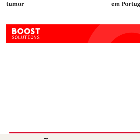
tumor
em Portug