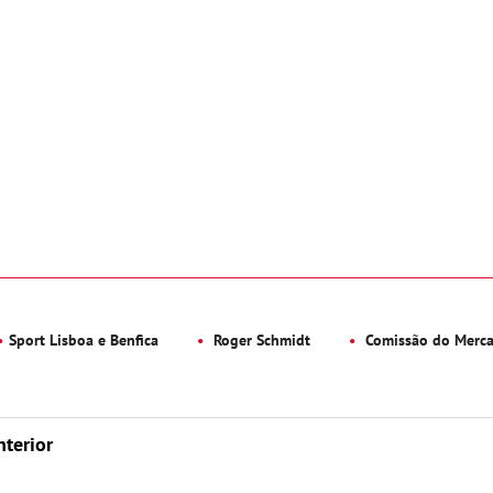
Sport Lisboa e Benfica
Roger Schmidt
Comissão do Mercad
nterior