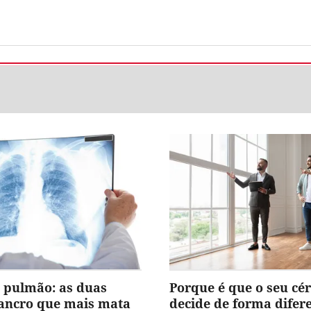
 pulmão: as duas
Porque é que o seu cé
cancro que mais mata
decide de forma difer