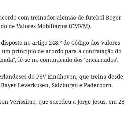
 acordo com treinador alemão de futebol Roger
do de Valores Mobiliários (CMVM).
disposto no artigo 248.º do Código dos Valores
e um princípio de acordo para a contratação do
izada", lê-se no comunicado dos 'encarnados'.
eerlandeses do PSV Eindhoven, que treina desde
 Bayer Leverkusen, Salzburgo e Paderborn.
son Veríssimo, que sucedeu a Jorge Jesus, em 28