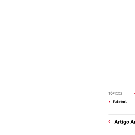
TÓPICOS
futebol
Artigo A