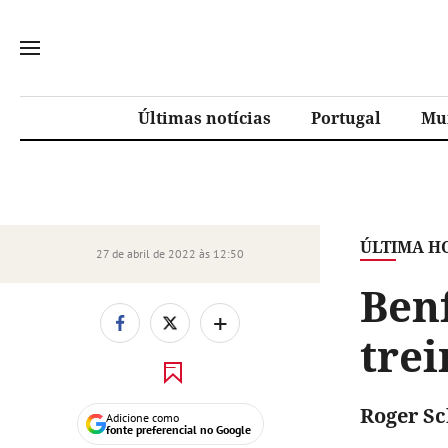
Últimas notícias
Portugal
Mu
ÚLTIMA H
27 de abril de 2022 às 12:50
Ben
+
tre
Roger Sc
Adicione como
fonte preferencial no Google