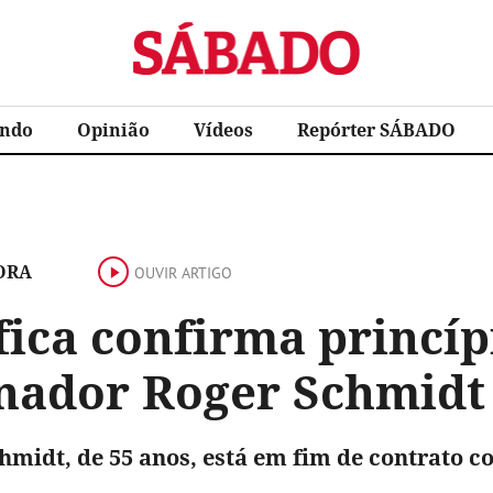
Sábado
ndo
Opinião
Vídeos
Repórter SÁBADO
ORA
OUVIR ARTIGO
fica confirma princíp
inador Roger Schmidt
hmidt, de 55 anos, está em fim de contrato 