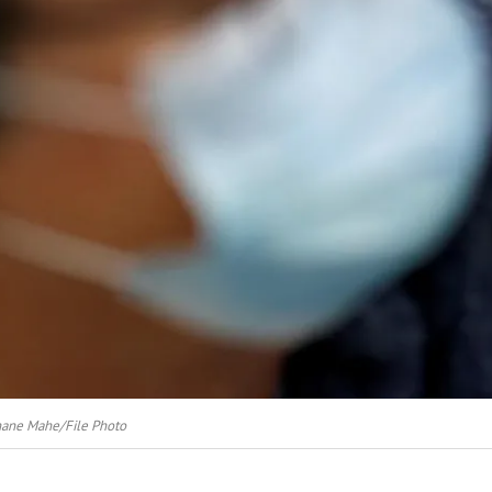
ane Mahe/File Photo