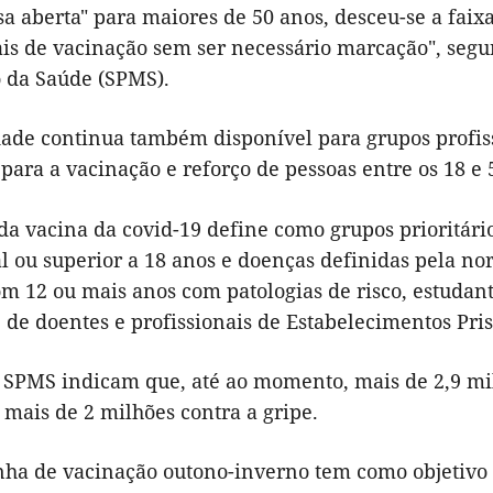
a aberta" para maiores de 50 anos, desceu-se a faix
cais de vacinação sem ser necessário marcação", se
o da Saúde (SPMS).
ade continua também disponível para grupos profissi
e para a vacinação e reforço de pessoas entre os 18 
 da vacina da covid-19 define como grupos prioritár
al ou superior a 18 anos e doenças definidas pela n
m 12 ou mais anos com patologias de risco, estudan
 de doentes e profissionais de Estabelecimentos Pris
 SPMS indicam que, até ao momento, mais de 2,9 mil
 mais de 2 milhões contra a gripe.
ha de vacinação outono-inverno tem como objetivo va