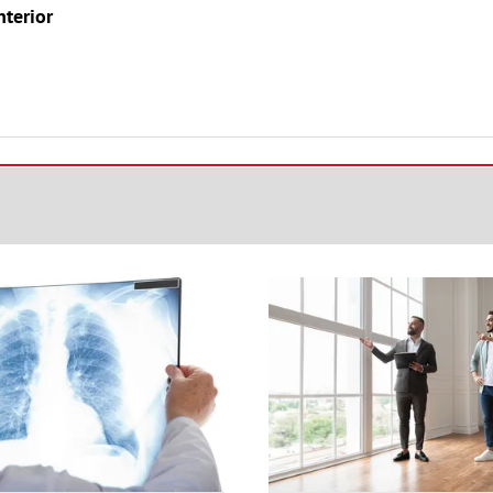
nterior