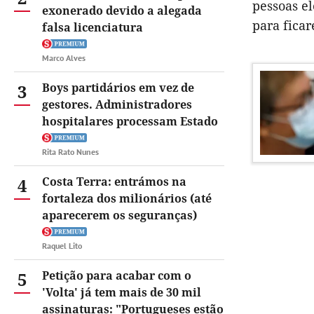
pessoas el
exonerado devido a alegada
para fica
falsa licenciatura
Marco Alves
3
Boys partidários em vez de
gestores. Administradores
hospitalares processam Estado
Rita Rato Nunes
4
Costa Terra: entrámos na
fortaleza dos milionários (até
aparecerem os seguranças)
Raquel Lito
5
Petição para acabar com o
'Volta' já tem mais de 30 mil
assinaturas: "Portugueses estão