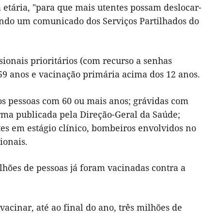
a etária, "para que mais utentes possam deslocar-
gundo um comunicado dos Serviços Partilhados do
onais prioritários (com recurso a senhas
e 59 anos e vacinação primária acima dos 12 anos.
ios pessoas com 60 ou mais anos; grávidas com
orma publicada pela Direção-Geral da Saúde;
tes em estágio clínico, bombeiros envolvidos no
ionais.
hões de pessoas já foram vacinadas contra a
cinar, até ao final do ano, três milhões de