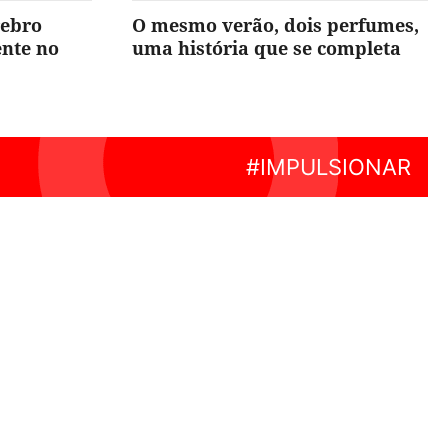
rebro
O mesmo verão, dois perfumes,
ente no
uma história que se completa