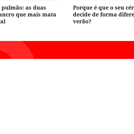
 pulmão: as duas
Porque é que o seu cé
cancro que mais mata
decide de forma difer
al
verão?