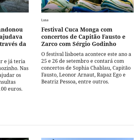
Lusa
andonou
Festival Cuca Monga com
 ajudava
concertos de Capitão Fausto e
través da
Zarco com Sérgio Godinho
O festival lisboeta acontece este ano a
25 e 26 de setembro e contará com
 e já teria
concertos de Sophia Chablau, Capitão
 sozinho. Nas
Fausto, Leonor Arnaut, Rapaz Ego e
ajudar os
Beatriz Pessoa, entre outros.
nsultas
100 euros.