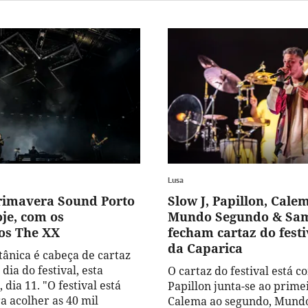
Lusa
Primavera Sound Porto
Slow J, Papillon, Cale
je, com os
Mundo Segundo & Sam
os The XX
fecham cartaz do festi
da Caparica
tânica é cabeça de cartaz
dia do festival, esta
O cartaz do festival está c
 dia 11. "O festival está
Papillon junta-se ao primei
a acolher as 40 mil
Calema ao segundo, Mund