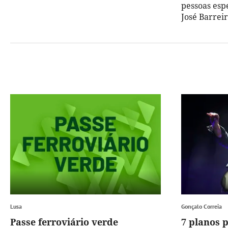
pessoas espe
José Barreir
Lusa
Gonçalo Correia
Passe ferroviário verde
7 planos 