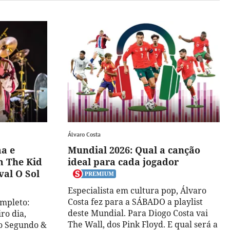
Álvaro Costa
ma e
Mundial 2026: Qual a canção
 The Kid
ideal para cada jogador
val O Sol
Especialista em cultura pop, Álvaro
Costa fez para a SÁBADO a playlist
ompleto:
deste Mundial. Para Diogo Costa vai
ro dia,
The Wall, dos Pink Floyd. E qual será a
o Segundo &