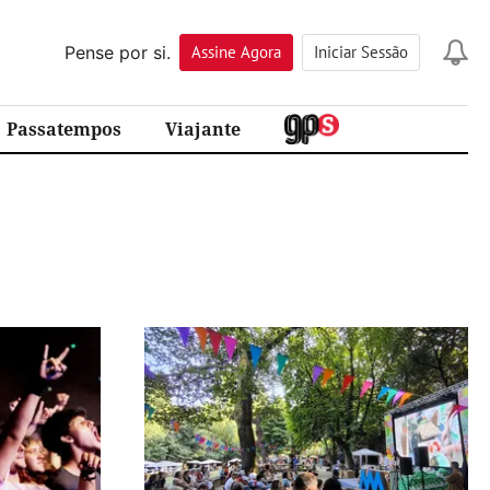
Pense por si.
Assine
Agora
Iniciar Sessão
Passatempos
Viajante