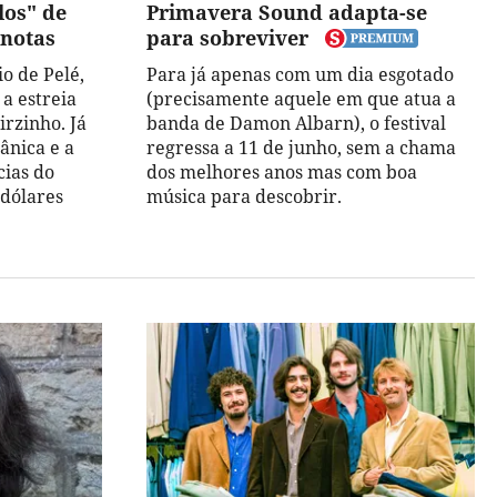
los" de
Primavera Sound adapta-se
 notas
para sobreviver
o de Pelé,
Para já apenas com um dia esgotado
 a estreia
(precisamente aquele em que atua a
irzinho. Já
banda de Damon Albarn), o festival
ânica e a
regressa a 11 de junho, sem a chama
cias do
dos melhores anos mas com boa
 dólares
música para descobrir.