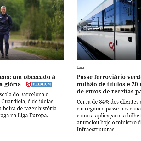
Lusa
cens: um obcecado à
Passe ferroviário verd
a glória
milhão de titulos e 20
de euros de receitas p
scola do Barcelona e
 Guardiola, é de ideias
Cerca de 84% dos cliente
 à beira de fazer história
carregam o passe nos canai
raga na Liga Europa.
como a aplicação e a bilhet
anunciou hoje o ministro 
Infraestruturas.