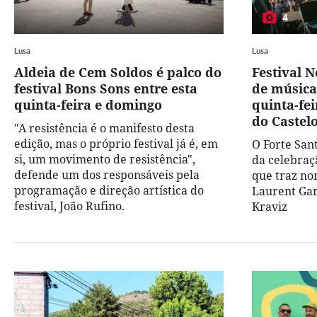
4
Lusa
Lusa
Aldeia de Cem Soldos é palco do
Festival 
festival Bons Sons entre esta
de música 
quinta-feira e domingo
quinta-fe
do Castel
"A resistência é o manifesto desta
edição, mas o próprio festival já é, em
O Forte San
si, um movimento de resistência",
da celebraç
defende um dos responsáveis pela
que traz nom
programação e direção artística do
Laurent Gar
festival, João Rufino.
Kraviz