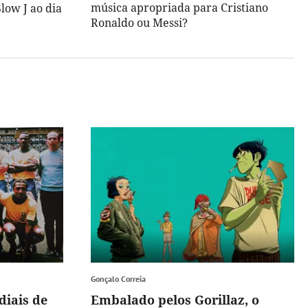
música apropriada para Cristiano
low J ao dia
Ronaldo ou Messi?
Gonçalo Correia
diais de
Embalado pelos Gorillaz, o