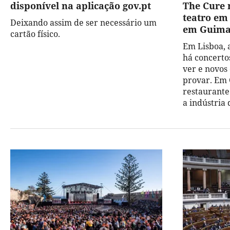
disponível na aplicação gov.pt
The Cure n
teatro em
Deixando assim de ser necessário um
em Guima
cartão físico.
Em Lisboa, 
há concerto
ver e novos 
provar. Em
restaurante
a indústria