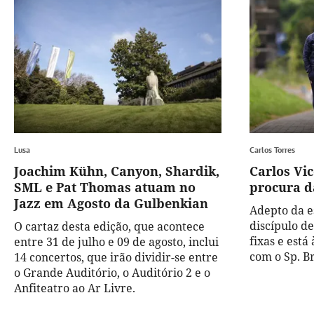
Lusa
Carlos Torres
Joachim Kühn, Canyon, Shardik,
Carlos Vi
SML e Pat Thomas atuam no
procura d
Jazz em Agosto da Gulbenkian
Adepto da e
discípulo de
O cartaz desta edição, que acontece
fixas e está
entre 31 de julho e 09 de agosto, inclui
com o Sp. B
14 concertos, que irão dividir-se entre
o Grande Auditório, o Auditório 2 e o
Anfiteatro ao Ar Livre.