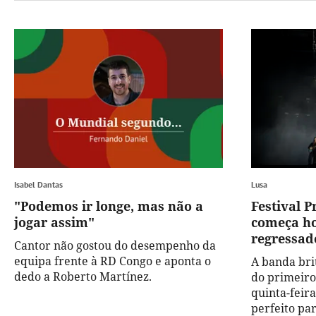
Isabel Dantas
Lusa
"Podemos ir longe, mas não a
Festival 
jogar assim"
começa ho
regressad
Cantor não gostou do desempenho da
equipa frente à RD Congo e aponta o
A banda bri
dedo a Roberto Martínez.
do primeiro 
quinta-feira,
perfeito par