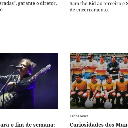
radas", garante o diretor,
Sam the Kid ao terceiro e S
o.
de encerramento.
Carlos Torres
para o fim de semana:
Curiosidades dos Mun