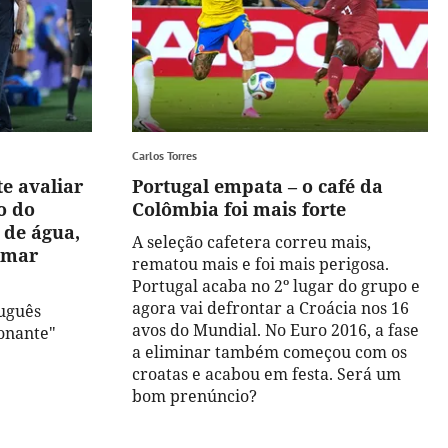
Carlos Torres
e avaliar
Portugal empata – o café da
o do
Colômbia foi mais forte
 de água,
A seleção cafetera correu mais,
omar
rematou mais e foi mais perigosa.
Portugal acaba no 2º lugar do grupo e
agora vai defrontar a Croácia nos 16
tuguês
avos do Mundial. No Euro 2016, a fase
onante"
a eliminar também começou com os
croatas e acabou em festa. Será um
bom prenúncio?