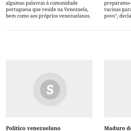
algumas palavras à comunidade
preparamo-n
portuguesa que reside na Venezuela,
vacinas par
bem como aos próprios venezuelanos.
povo", decl
Político venezuelano
Maduro de