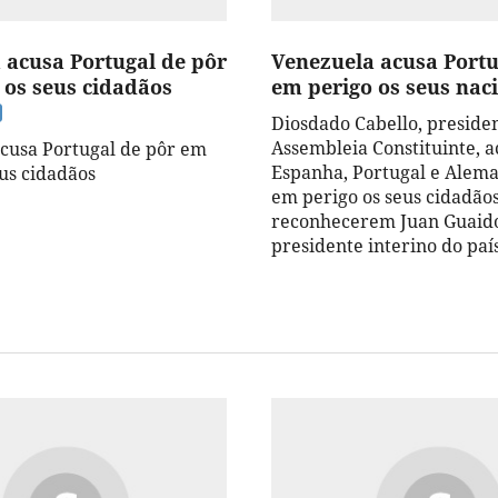
 acusa Portugal de pôr
Venezuela acusa Portu
 os seus cidadãos
em perigo os seus nac
Diosdado Cabello, preside
Assembleia Constituinte, 
cusa Portugal de pôr em
Espanha, Portugal e Alem
eus cidadãos
em perigo os seus cidadão
reconhecerem Juan Guaid
presidente interino do país