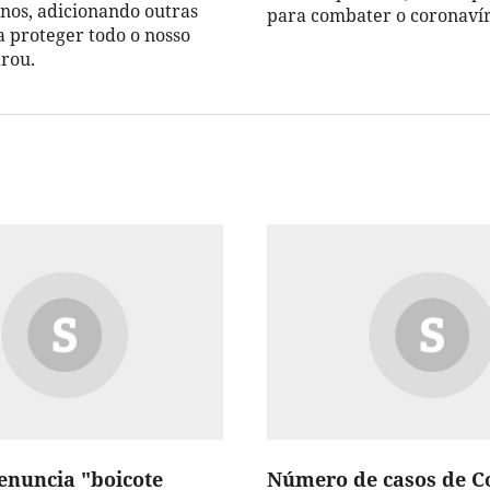
os, adicionando outras
para combater o coronavír
a proteger todo o nosso
arou.
nuncia "boicote
Número de casos de C