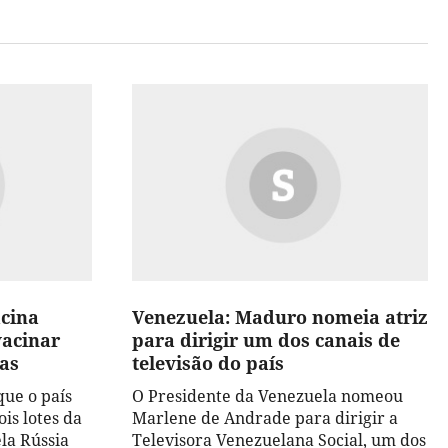
acina
Venezuela: Maduro nomeia atriz
vacinar
para dirigir um dos canais de
vas
televisão do país
ue o país
O Presidente da Venezuela nomeou
is lotes da
Marlene de Andrade para dirigir a
ela Rússia
Televisora Venezuelana Social, um dos