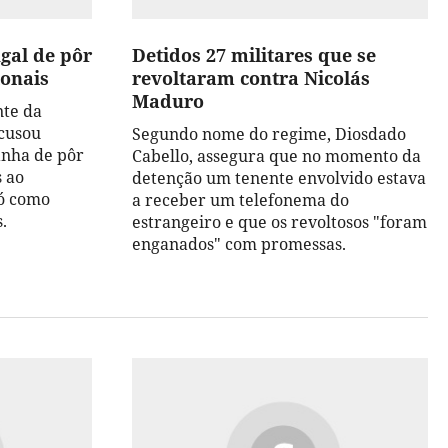
gal de pôr
Detidos 27 militares que se
ionais
revoltaram contra Nicolás
Maduro
nte da
acusou
Segundo nome do regime, Diosdado
anha de pôr
Cabello, assegura que no momento da
s ao
detenção um tenente envolvido estava
ó como
a receber um telefonema do
.
estrangeiro e que os revoltosos "foram
enganados" com promessas.