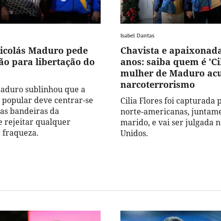
Isabel Dantas
Nicolás Maduro pede
Chavista e apaixonada
ão para libertação do
anos: saiba quem é 'Cil
mulher de Maduro ac
narcoterrorismo
Maduro sublinhou que a
 popular deve centrar-se
Cilia Flores foi capturada 
as bandeiras da
norte-americanas, juntam
e rejeitar qualquer
marido, e vai ser julgada 
 fraqueza.
Unidos.