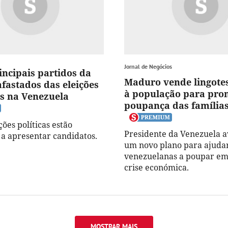
Jornal de Negócios
incipais partidos da
Maduro vende lingote
afastados das eleições
à população para pro
s na Venezuela
poupança das família
ões políticas estão
Presidente da Venezuela 
 a apresentar candidatos.
um novo plano para ajudar
venezuelanas a poupar em
crise económica.
MOSTRAR MAIS