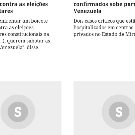
contra as eleições
confirmados sobe par
tares
Venezuela
enfrentar um boicote
Dois casos críticos que est
tra as eleições
hospitalizados em centros 
es constitucionais na
privados no Estado de Mi
..), querem sabotar as
Venezuela", disse.