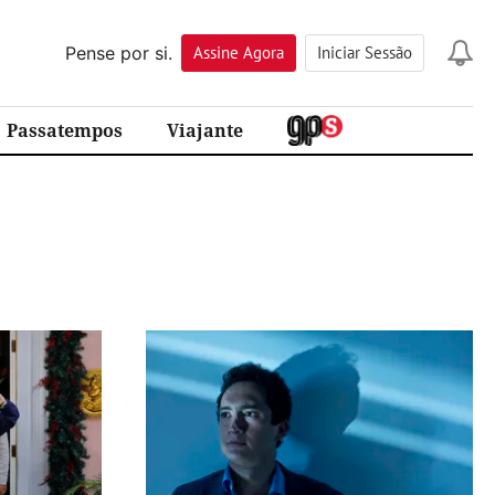
Pense por si.
Assine
Agora
Iniciar Sessão
Passatempos
Viajante