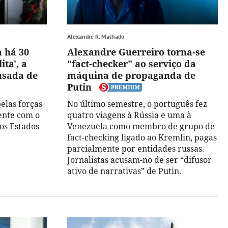
Alexandre R. Malhado
 há 30
Alexandre Guerreiro torna-se
ita', a
"fact-checker" ao serviço da
usada de
máquina de propaganda de
Putin
pelas forças
No último semestre, o português fez
ente com o
quatro viagens à Rússia e uma à
nos Estados
Venezuela como membro de grupo de
fact-checking ligado ao Kremlin, pagas
parcialmente por entidades russas.
Jornalistas acusam-no de ser “difusor
ativo de narrativas” de Putin.