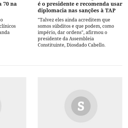
a 70 na
é o presidente e recomenda usar
diplomacia nas sanções à TAP
ão
"Talvez eles ainda acreditem que
clínicos
somos súbditos e que podem, como
randa
império, dar ordens", afirmou o
presidente da Assembleia
Constituinte, Diosdado Cabello.