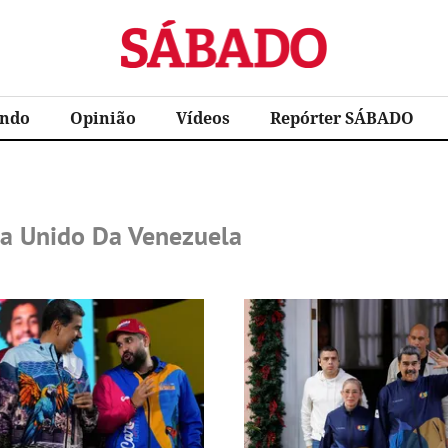
Sábado
ndo
Opinião
Vídeos
Repórter SÁBADO
sta Unido Da Venezuela