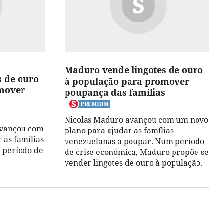
Maduro vende lingotes de ouro
s de ouro
à população para promover
mover
poupança das famílias
s
Nicolas Maduro avançou com um novo
avançou com
plano para ajudar as famílias
 as famílias
venezuelanas a poupar. Num período
 período de
de crise económica, Maduro propõe-se
vender lingotes de ouro à população.