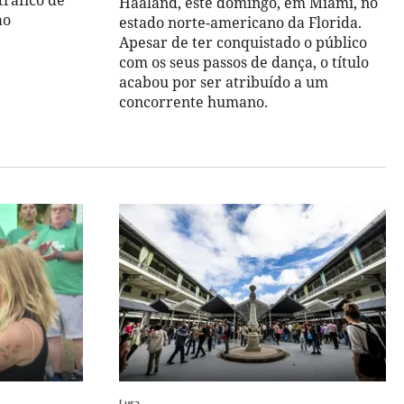
tráfico de
Haaland, este domingo, em Miami, no
ao
estado norte-americano da Florida.
Apesar de ter conquistado o público
com os seus passos de dança, o título
acabou por ser atribuído a um
concorrente humano.
Lusa