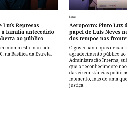
Lusa
e Luís Represas
Aeroporto: Pinto Luz 
 à família antecedido
papel de Luís Neves n
aberta ao público
dos tempos nas fronte
 cerimónia está marcado
O governante quis deixar
0, na Basílica da Estrela.
agradecimento público ao 
Administração Interna, su
que o reconhecimento não
das circunstâncias política
momento, mas de uma que
justiça.