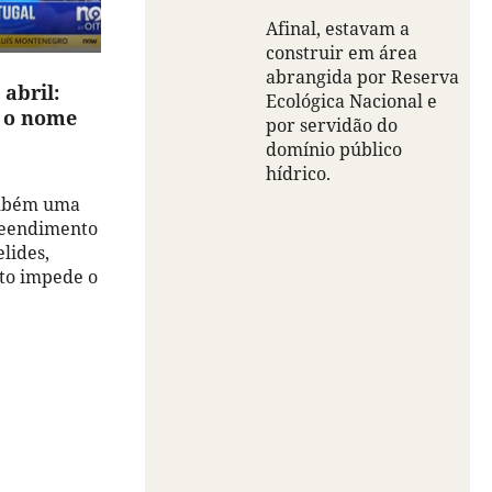
Afinal, estavam a
construir em área
abrangida por Reserva
 abril:
Ecológica Nacional e
e o nome
por servidão do
domínio público
hídrico.
ambém uma
reendimento
lides,
to impede o