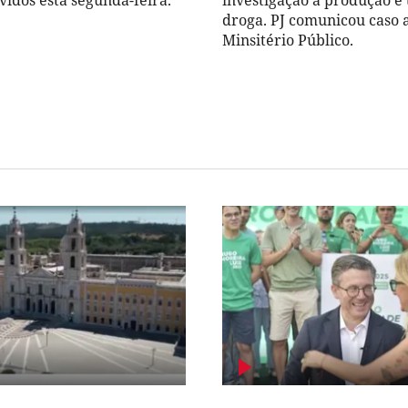
vidos esta segunda-feira.
investigação a produção e 
droga. PJ comunicou caso 
Minsitério Público.