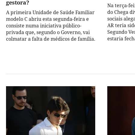
gestora?
Na terça-fe
do Chega di
A primeira Unidade de Saúde Familiar
sociais ale
modelo C abriu esta segunda-feira e
AR teria si
consiste numa iniciativa público-
Segundo Ven
privada que, segundo o Governo, vai
estaria fech
colmatar a falta de médicos de família.