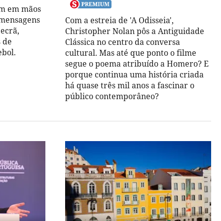
tem em mãos
 mensagens
Com a estreia de 'A Odisseia',
ecrã,
Christopher Nolan pôs a Antiguidade
s de
Clássica no centro da conversa
ebol.
cultural. Mas até que ponto o filme
segue o poema atribuído a Homero? E
porque continua uma história criada
há quase três mil anos a fascinar o
público contemporâneo?