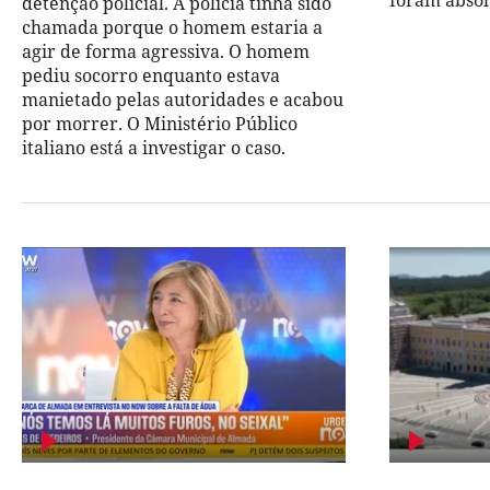
foram absol
detenção policial. A polícia tinha sido
chamada porque o homem estaria a
agir de forma agressiva. O homem
pediu socorro enquanto estava
manietado pelas autoridades e acabou
por morrer. O Ministério Público
italiano está a investigar o caso.