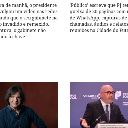
ira de manhã, o presidente
'Público' escreve que PJ 
vulgou um vídeo nas redes
queixa de 20 páginas com
gando que o seu gabinete na
de WhatsApp, capturas de 
do invadido e remexido.
chamadas, áudios e relato
tura, o gabinete não
reuniões na Cidade do Fut
ado à chave.