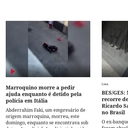
Lusa
Marroquino morre a pedir
BES/GES: 
ajuda enquanto é detido pela
recorre d
polícia em Itália
Ricardo S
Abderrahim Faki, um empresário de
no Brasil
origem marroquina, morreu, este
O ex-banque
domingo, enquanto se encontrava sob