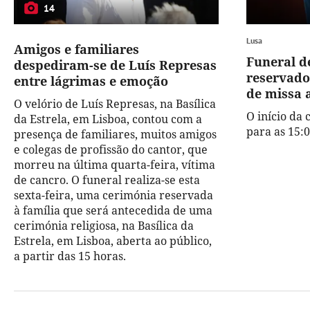
14
Lusa
Amigos e familiares
Funeral d
despediram-se de Luís Represas
reservado
entre lágrimas e emoção
de missa 
O velório de Luís Represas, na Basílica
O início da
da Estrela, em Lisboa, contou com a
para as 15:0
presença de familiares, muitos amigos
e colegas de profissão do cantor, que
morreu na última quarta-feira, vítima
de cancro. O funeral realiza-se esta
sexta-feira, uma cerimónia reservada
à família que será antecedida de uma
cerimónia religiosa, na Basílica da
Estrela, em Lisboa, aberta ao público,
a partir das 15 horas.