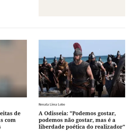
Renata Lima Lobo
eitas de
A Odisseia: "Podemos gostar,
as com
podemos não gostar, mas é a
s
liberdade poética do realizador"