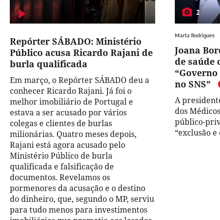
2
Marta Rodrigues
Repórter SÁBADO: Ministério
Joana Bor
Público acusa Ricardo Rajani de
de saúde 
burla qualificada
“Governo 
Em março, o Repórter SÁBADO deu a
no SNS”
conhecer Ricardo Rajani. Já foi o
A president
melhor imobiliário de Portugal e
dos Médicos
estava a ser acusado por vários
público-pri
colegas e clientes de burlas
“exclusão e
milionárias. Quatro meses depois,
Rajani está agora acusado pelo
Ministério Público de burla
qualificada e falsificação de
documentos. Revelamos os
pormenores da acusação e o destino
do dinheiro, que, segundo o MP, serviu
para tudo menos para investimentos