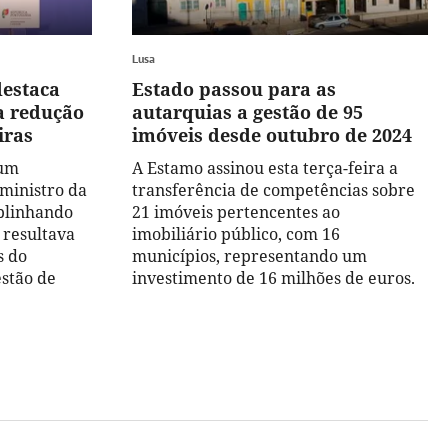
Lusa
destaca
Estado passou para as
a redução
autarquias a gestão de 95
iras
imóveis desde outubro de 2024
 um
A Estamo assinou esta terça-feira a
ministro da
transferência de competências sobre
blinhando
21 imóveis pertencentes ao
 resultava
imobiliário público, com 16
s do
municípios, representando um
stão de
investimento de 16 milhões de euros.