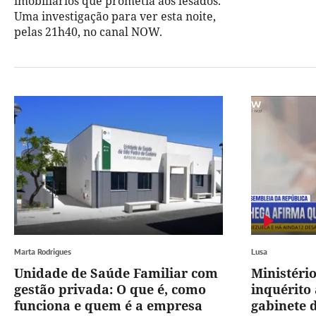
imobiliários que prometia aos lesados.
Uma investigação para ver esta noite,
pelas 21h40, no canal NOW.
Marta Rodrigues
Lusa
Unidade de Saúde Familiar com
Ministéri
gestão privada: O que é, como
inquérito
funciona e quem é a empresa
gabinete 