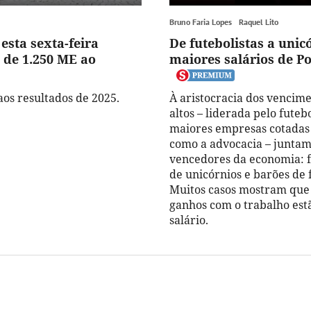
Bruno Faria Lopes
Raquel Lito
esta sexta-feira
De futebolistas a unic
 de 1.250 ME ao
maiores salários de P
aos resultados de 2025.
À aristocracia dos vencim
altos – liderada pelo futebo
maiores empresas cotadas 
como a advocacia – juntam
vencedores da economia: 
de unicórnios e barões de 
Muitos casos mostram que
ganhos com o trabalho est
salário.