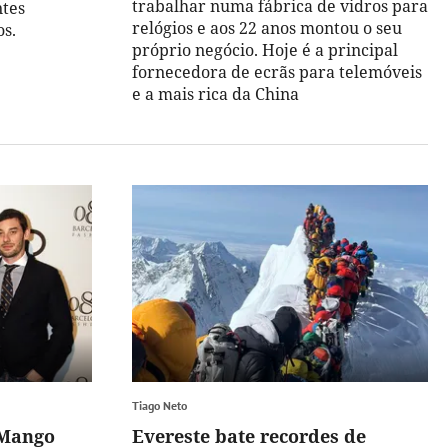
trabalhar numa fábrica de vidros para
ntes
relógios e aos 22 anos montou o seu
os.
próprio negócio. Hoje é a principal
fornecedora de ecrãs para telemóveis
e a mais rica da China
Tiago Neto
 Mango
Evereste bate recordes de