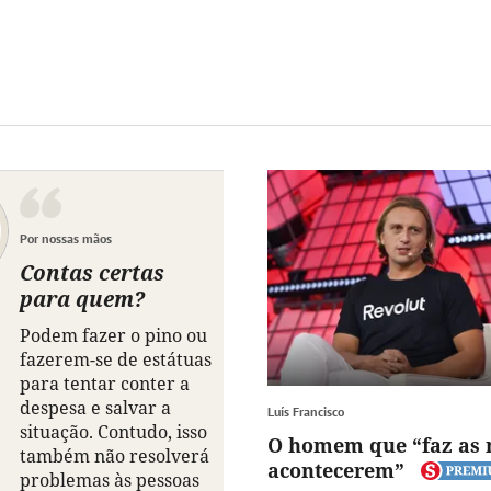
Por nossas mãos
Contas certas
para quem?
Podem fazer o pino ou
fazerem-se de estátuas
para tentar conter a
despesa e salvar a
Luís Francisco
situação. Contudo, isso
O homem que “faz as
também não resolverá
acontecerem”
problemas às pessoas