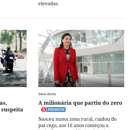
elevadas.
Sónia Bento
as,
A milionária que partiu do zero
r suspeita
Nasceu numa zona rural, cuidou do
pai cego, aos 16 anos começou a