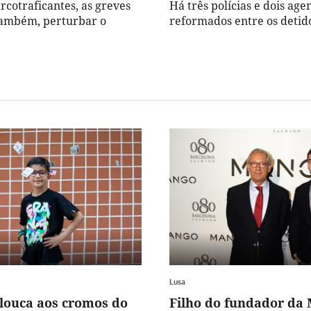
rcotraficantes, as greves
Há três polícias e dois age
ambém, perturbar o
reformados entre os detid
Lusa
 louca aos cromos do
Filho do fundador da