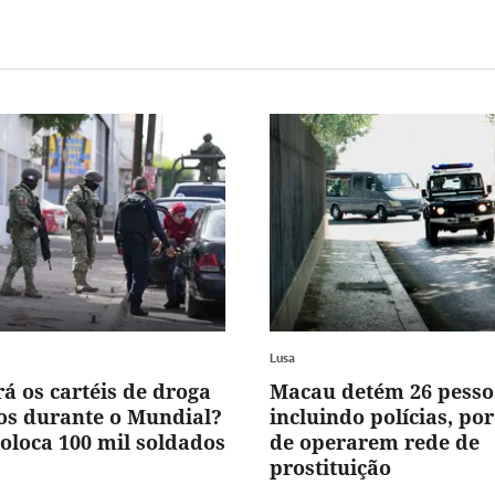
Lusa
á os cartéis de droga
Macau detém 26 pesso
os durante o Mundial?
incluindo polícias, po
oloca 100 mil soldados
de operarem rede de
prostituição