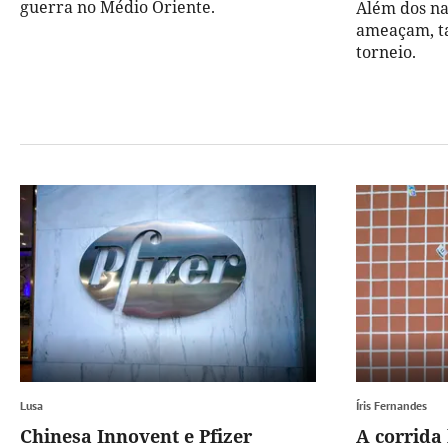
guerra no Médio Oriente.
Além dos na
ameaçam, t
torneio.
Lusa
Íris Fernandes
Chinesa Innovent e Pfizer
A corrida