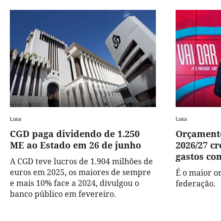
Lusa
Lusa
CGD paga dividendo de 1.250
Orçamento
ME ao Estado em 26 de junho
2026/27 c
gastos co
A CGD teve lucros de 1.904 milhões de
euros em 2025, os maiores de sempre
É o maior o
e mais 10% face a 2024, divulgou o
federação.
banco público em fevereiro.