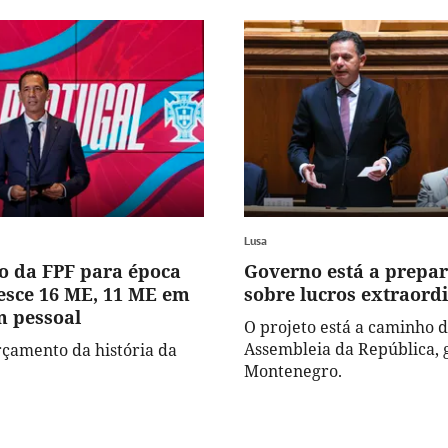
Lusa
 da FPF para época
Governo está a prepar
resce 16 ME, 11 ME em
sobre lucros extraord
m pessoal
O projeto está a caminho 
Assembleia da República, 
rçamento da história da
Montenegro.