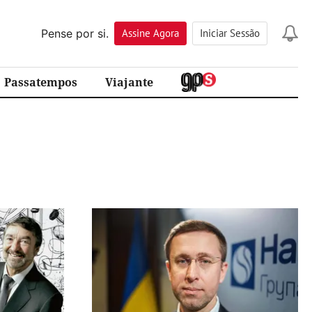
Pense por si.
Assine
Agora
Iniciar Sessão
Passatempos
Viajante