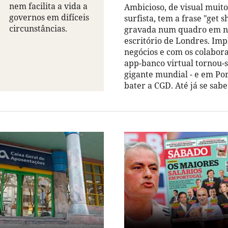
nem facilita a vida a
Ambicioso, de visual muito
governos em difíceis
surfista, tem a frase "get s
circunstâncias.
gravada num quadro em n
escritório de Londres. Imp
negócios e com os colabora
app-banco virtual tornou-
gigante mundial - e em Por
bater a CGD. Até já se sab