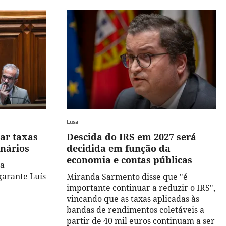
Lusa
ar taxas
Descida do IRS em 2027 será
inários
decidida em função da
economia e contas públicas
da
garante Luís
Miranda Sarmento disse que "é
importante continuar a reduzir o IRS",
vincando que as taxas aplicadas às
bandas de rendimentos coletáveis a
partir de 40 mil euros continuam a ser