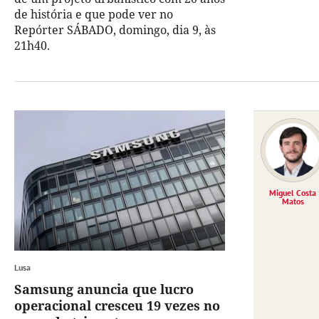
de história e que pode ver no
Repórter SÁBADO, domingo, dia 9, às
21h40.
Miguel Costa
Matos
Lusa
Samsung anuncia que lucro
operacional cresceu 19 vezes no