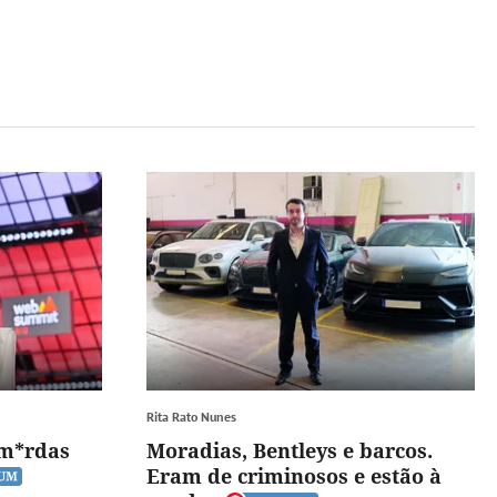
Rita Rato Nunes
 m*rdas
Moradias, Bentleys e barcos.
Eram de criminosos e estão à