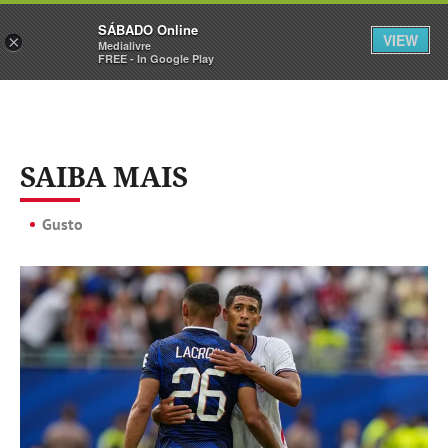
Sábado
SÁBADO Online
Assine
Iniciar Sessão
VIEW
×
Medialivre
FREE - In Google Play
SAIBA MAIS
Gusto