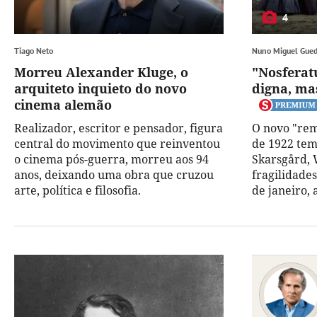
4
Tiago Neto
Nuno Miguel Gue
Morreu Alexander Kluge, o
"Nosferat
arquiteto inquieto do novo
digna, ma
cinema alemão
Realizador, escritor e pensador, figura
O novo "rem
central do movimento que reinventou
de 1922 tem
o cinema pós-guerra, morreu aos 94
Skarsgård, 
anos, deixando uma obra que cruzou
fragilidades
arte, política e filosofia.
de janeiro, 