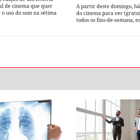
al de cinema que quer
A partir deste domingo, há 
 o uso do som na sétima
do cinema para ver (gratu
todos os fins-de-semana, 