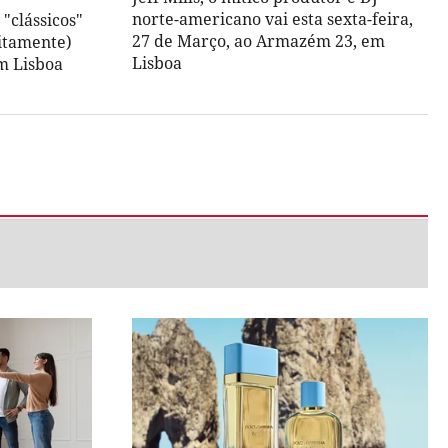
norte-americano vai esta sexta-feira,
"clássicos"
27 de Março, ao Armazém 23, em
itamente)
Lisboa
em Lisboa