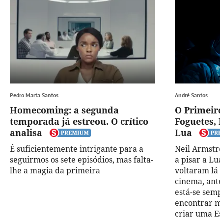
Pedro Marta Santos
André Santos
Homecoming: a segunda
O Primei
temporada já estreou. O crítico
Foguetes,
analisa
Lua
É suficientemente intrigante para a
Neil Armstr
seguirmos os sete episódios, mas falta-
a pisar a Lu
lhe a magia da primeira
voltaram lá
cinema, ant
está-se sem
encontrar m
criar uma E