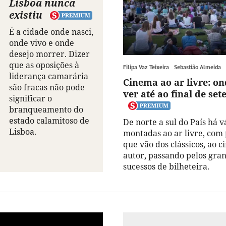
Lisboa nunca
existiu
É a cidade onde nasci,
onde vivo e onde
desejo morrer. Dizer
que as oposições à
Filipa Vaz Teixeira
Sebastião Almeida
liderança camarária
Cinema ao ar livre: on
são fracas não pode
ver até ao final de se
significar o
branqueamento do
estado calamitoso de
De norte a sul do País há v
Lisboa.
montadas ao ar livre, com
que vão dos clássicos, ao 
autor, passando pelos gra
sucessos de bilheteira.