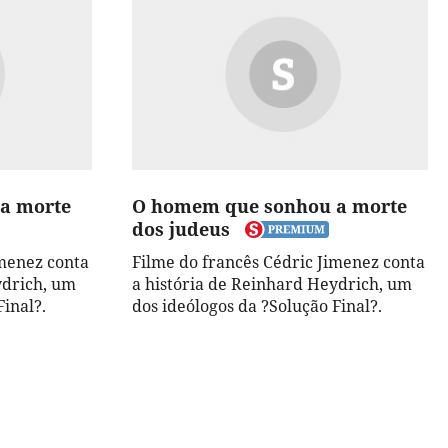
a morte
O homem que sonhou a morte
dos judeus
imenez conta
Filme do francês Cédric Jimenez conta
ydrich, um
a história de Reinhard Heydrich, um
Final?.
dos ideólogos da ?Solução Final?.