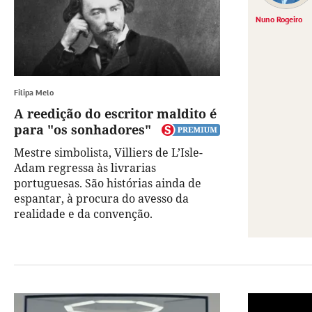
Nuno Rogeiro
Filipa Melo
A reedição do escritor maldito é
para "os sonhadores"
Mestre simbolista, Villiers de L’Isle-
Adam regressa às livrarias
portuguesas. São histórias ainda de
espantar, à procura do avesso da
realidade e da convenção.