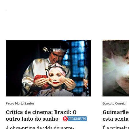
Pedro Marta Santos
Gonçalo Correia
Crítica de cinema: Brazil: O
Guimarãe
outro lado do sonho
esta sexta
A obra-prima da vida do norte-
É a primeir