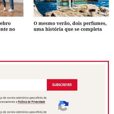
rebro
O mesmo verão, dois perfumes,
ente no
uma história que se completa
SUBSCREVER
 de correio eletrónico para efeito de
expressamente a
Política de Privacidade
 de correio eletrónico para efeito de