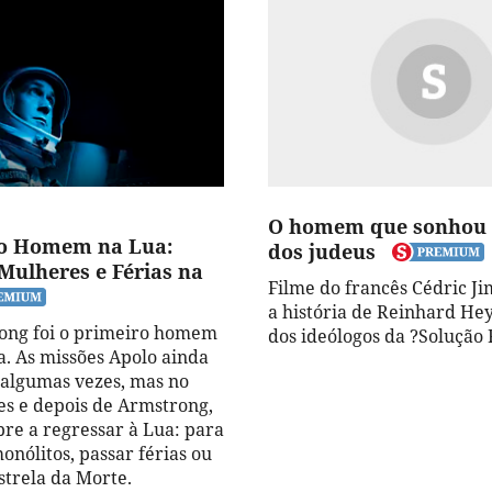
O homem que sonhou 
ro Homem na Lua:
dos judeus
 Mulheres e Férias na
Filme do francês Cédric J
a história de Reinhard He
ong foi o primeiro homem
dos ideólogos da ?Solução 
a. As missões Apolo ainda
 algumas vezes, mas no
es e depois de Armstrong,
pre a regressar à Lua: para
onólitos, passar férias ou
strela da Morte.