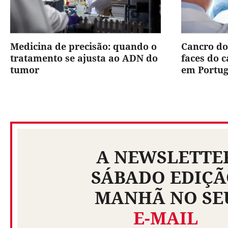
Medicina de precisão: quando o
Cancro do
tratamento se ajusta ao ADN do
faces do 
tumor
em Portug
A NEWSLETTE
SÁBADO EDIÇ
MANHÃ NO SE
E-MAIL