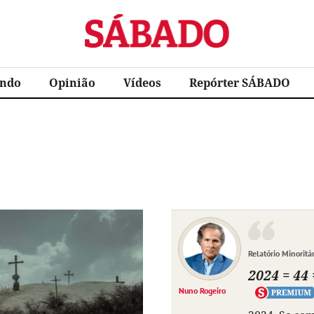
Sábado
ndo
Opinião
Vídeos
Repórter SÁBADO
Relatório Minoritá
2024 = 44 
Nuno Rogeiro