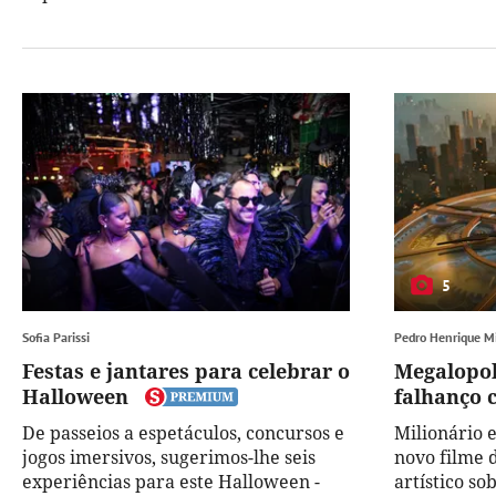
5
Sofia Parissi
Pedro Henrique M
Festas e jantares para celebrar o
Megalopoli
Halloween
falhanço 
De passeios a espetáculos, concursos e
Milionário e
jogos imersivos, sugerimos-lhe seis
novo filme 
experiências para este Halloween -
artístico so