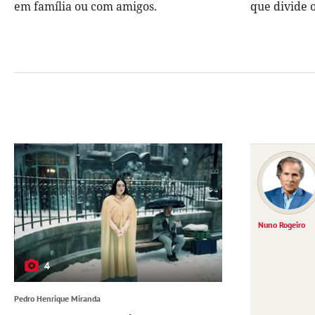
em família ou com amigos.
que divide 
Nuno Rogeiro
4
Pedro Henrique Miranda