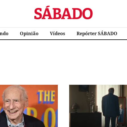
Sábado
ndo
Opinião
Vídeos
Repórter SÁBADO