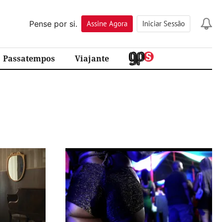
Pense por si.
Assine
Agora
Iniciar Sessão
Passatempos
Viajante