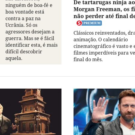
De tartarugas ninja a
ninguém de boa-fé e
Morgan Freeman, os f
boa vontade está
não perder até final d
contra a paz na
Ucrânia. Só os
agressores desejam a
Clássicos reinventados, d
guerra. Mas se é fácil
animação. O calendário
identificar esta, é mais
cinematográfico é vasto e e
difícil descobrir
filmes imperdíveis para ve
aquela.
final do mês.