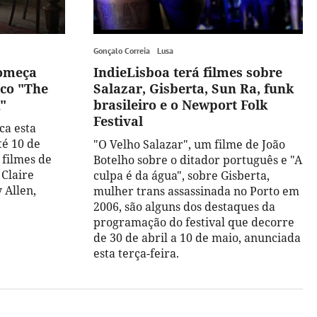
Gonçalo Correia
Lusa
começa
IndieLisboa terá filmes sobre
aco "The
Salazar, Gisberta, Sun Ra, funk
"
brasileiro e o Newport Folk
Festival
ca esta
té 10 de
"O Velho Salazar", um filme de João
 filmes de
Botelho sobre o ditador português e "A
 Claire
culpa é da água", sobre Gisberta,
 Allen,
mulher trans assassinada no Porto em
2006, são alguns dos destaques da
programação do festival que decorre
de 30 de abril a 10 de maio, anunciada
esta terça-feira.