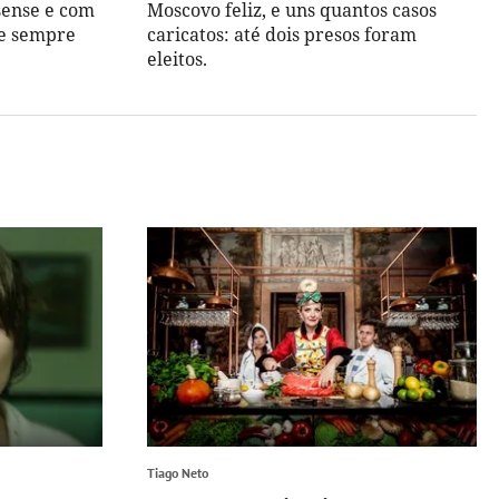
sense e com
Moscovo feliz, e uns quantos casos
 e sempre
caricatos: até dois presos foram
eleitos.
Tiago Neto