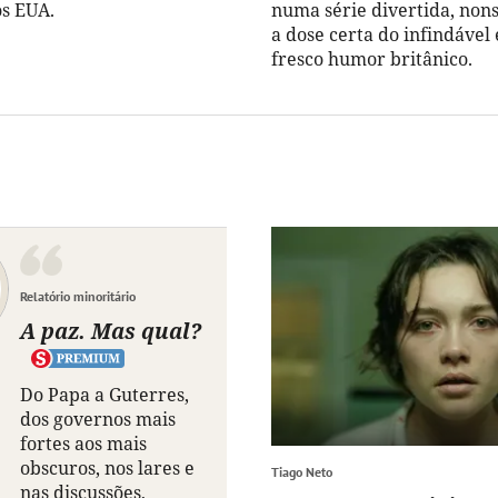
os EUA.
numa série divertida, non
a dose certa do infindável
fresco humor britânico.
Relatório minoritário
A paz. Mas qual?
Do Papa a Guterres,
dos governos mais
fortes aos mais
obscuros, nos lares e
Tiago Neto
nas discussões,