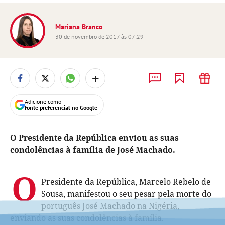
Mariana Branco
30 de novembro de 2017 às 07:29
+
Adicione como
fonte preferencial no Google
O Presidente da República enviou as suas
condolências à família de José Machado.
O
Presidente da República, Marcelo Rebelo de
Sousa, manifestou o seu pesar pela morte do
português José Machado na Nigéria,
enviando as suas condolências à família.