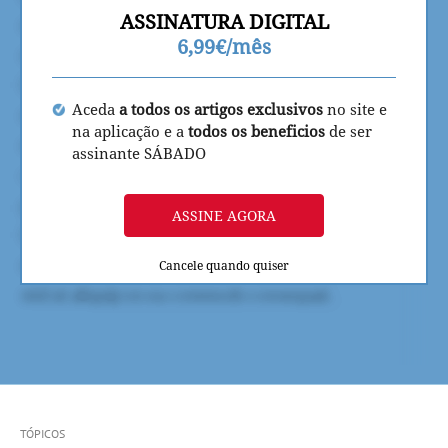
ASSINATURA DIGITAL
6,99€/mês
Aceda
a todos os artigos exclusivos
no site e
na aplicação e a
todos os beneficios
de ser
assinante SÁBADO
ASSINE AGORA
Cancele quando quiser
TÓPICOS