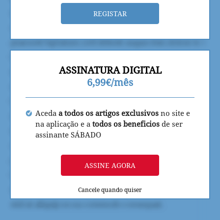
REGISTAR
ASSINATURA DIGITAL
6,99€/mês
Aceda
a todos os artigos exclusivos
no site e
na aplicação e a
todos os beneficios
de ser
assinante SÁBADO
ASSINE AGORA
Cancele quando quiser