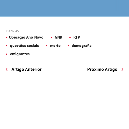
TÓPICOS
Operação Ano Novo
GNR
RTP
questões sociais
morte
demografia
emigrantes
Artigo Anterior
Próximo Artigo