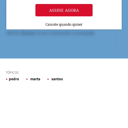
ASSINE AGORA
Cancele quando quiser
TÓPICOS
pedro
marta
santos