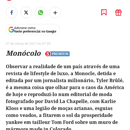
+
Adicione como
fonte preferencial no Google
07 de março de 2017 às 07:00
Monócolo
Observar a realidade de um país através de uma
revista de lifestyle de luxo, a Monocle, detida e
editada por um jornalista milionário, Tyler Brûlé,
é a mesma coisa que olhar para o caos da América
de hoje e reproduzi-lo num editorial de moda
fotografado por David La Chapelle, com Karlie
Kloss e uma legião de moças arianas, esguias
como veados, a fitarem o sol da prosperidade
yankee em tailleur Tom Ford sobre um muro de
mármore made in Colorado