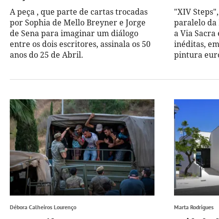
A peça , que parte de cartas trocadas
"XIV Steps"
por Sophia de Mello Breyner e Jorge
paralelo da 
de Sena para imaginar um diálogo
a Via Sacra 
entre os dois escritores, assinala os 50
inéditas, em
anos do 25 de Abril.
pintura eur
Débora Calheiros Lourenço
Marta Rodrigues