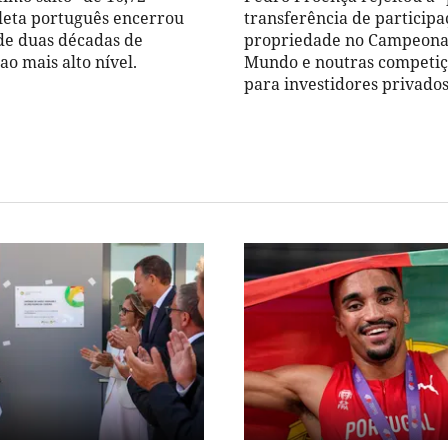
tleta português encerrou
transferência de participa
de duas décadas de
propriedade no Campeona
o mais alto nível.
Mundo e noutras competiç
para investidores privados