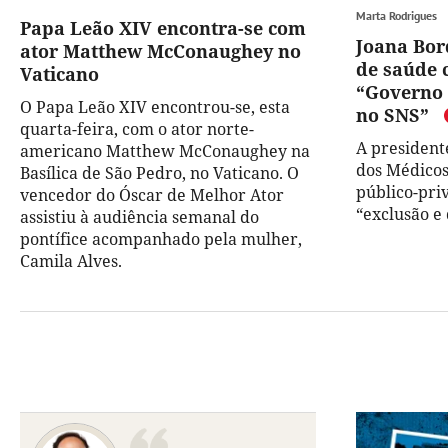
Marta Rodrigues
Papa Leão XIV encontra-se com
Joana Bor
ator Matthew McConaughey no
de saúde 
Vaticano
“Governo 
O Papa Leão XIV encontrou-se, esta
no SNS”
quarta-feira, com o ator norte-
A president
americano Matthew McConaughey na
dos Médicos
Basílica de São Pedro, no Vaticano. O
público-pri
vencedor do Óscar de Melhor Ator
“exclusão e
assistiu à audiência semanal do
pontífice acompanhado pela mulher,
Camila Alves.