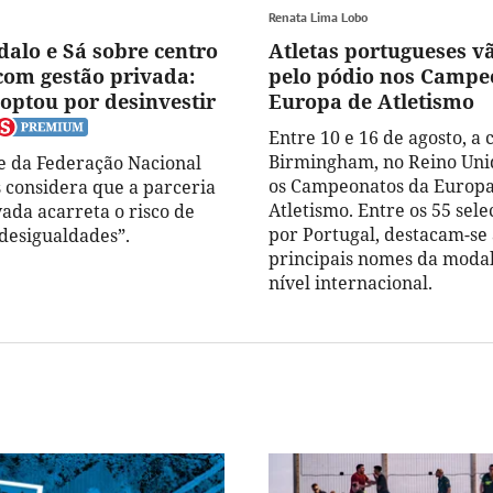
Renata Lima Lobo
dalo e Sá sobre centro
Atletas portugueses vã
com gestão privada:
pelo pódio nos Campe
optou por desinvestir
Europa de Atletismo
Entre 10 e 16 de agosto, a 
Birmingham, no Reino Uni
e da Federação Nacional
os Campeonatos da Europa
 considera que a parceria
Atletismo. Entre os 55 sel
vada acarreta o risco de
por Portugal, destacam-se
 desigualdades”.
principais nomes da moda
nível internacional.