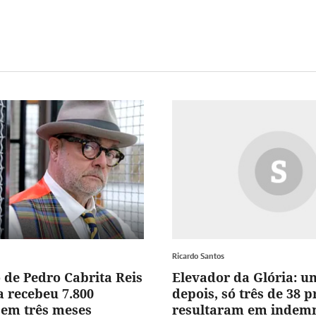
Ricardo Santos
 de Pedro Cabrita Reis
Elevador da Glória: u
 recebeu 7.800
depois, só três de 38 
s em três meses
resultaram em indem