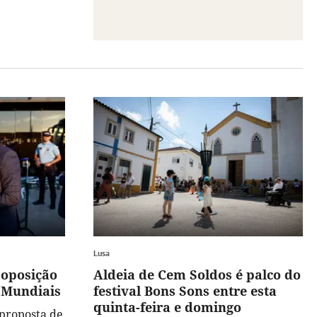
Lusa
 oposição
Aldeia de Cem Soldos é palco do
 Mundiais
festival Bons Sons entre esta
quinta-feira e domingo
"proposta de