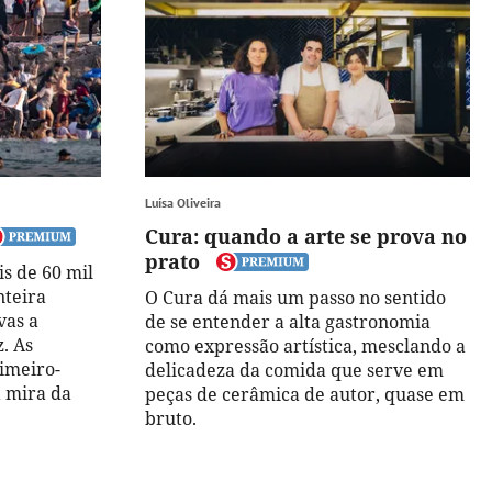
Luísa Oliveira
Cura: quando a arte se prova no
prato
s de 60 mil
nteira
O Cura dá mais um passo no sentido
vas a
de se entender a alta gastronomia
. As
como expressão artística, mesclando a
rimeiro-
delicadeza da comida que serve em
a mira da
peças de cerâmica de autor, quase em
bruto.