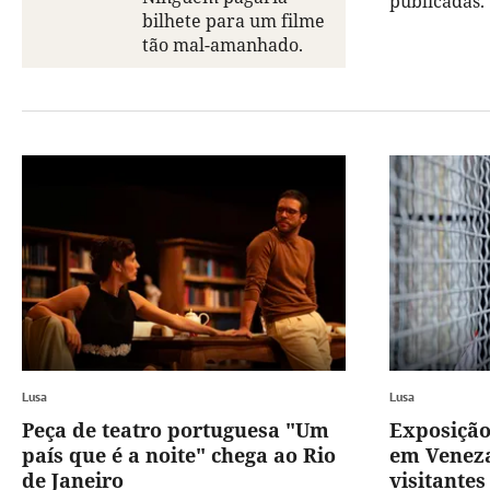
publicadas.
bilhete para um filme
tão mal-amanhado.
Lusa
Lusa
Peça de teatro portuguesa "Um
Exposição
país que é a noite" chega ao Rio
em Veneza
de Janeiro
visitante