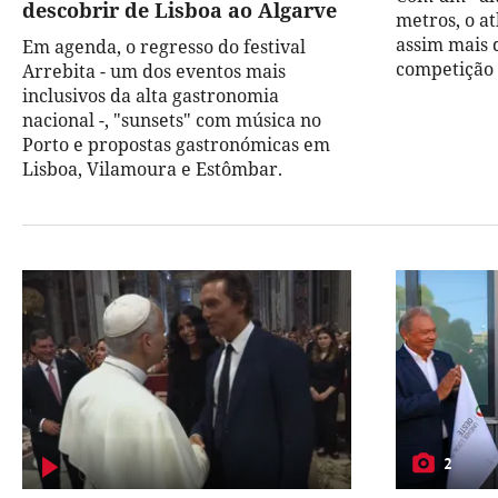
descobrir de Lisboa ao Algarve
metros, o a
assim mais 
Em agenda, o regresso do festival
competição a
Arrebita - um dos eventos mais
inclusivos da alta gastronomia
nacional -, "sunsets" com música no
Porto e propostas gastronómicas em
Lisboa, Vilamoura e Estômbar.
2