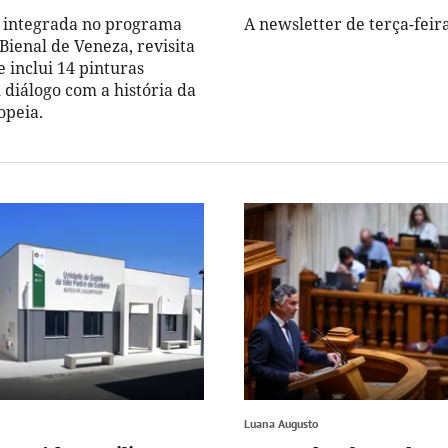
, integrada no programa
A newsletter de terça-feir
Bienal de Veneza, revisita
e inclui 14 pinturas
 diálogo com a história da
opeia.
Luana Augusto