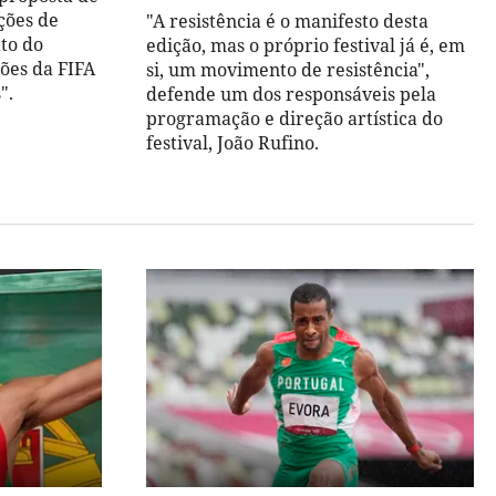
ções de
"A resistência é o manifesto desta
to do
edição, mas o próprio festival já é, em
ões da FIFA
si, um movimento de resistência",
".
defende um dos responsáveis pela
programação e direção artística do
festival, João Rufino.