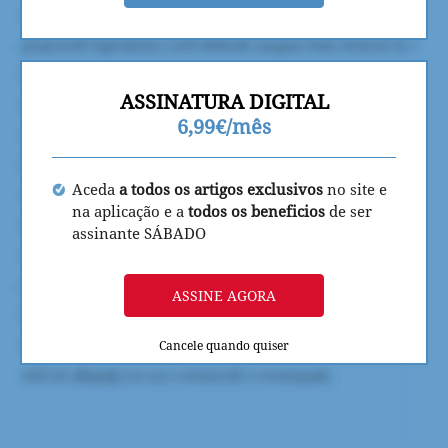
ASSINATURA DIGITAL
6,99€/mês
Aceda
a todos os artigos exclusivos
no site e
na aplicação e a
todos os beneficios
de ser
assinante SÁBADO
ASSINE AGORA
Cancele quando quiser