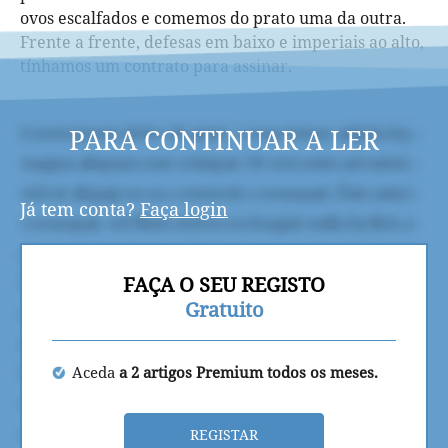
ovos escalfados e comemos do prato uma da outra.
Frente a frente, defesas em baixo e imperiais ao alto,
tínhamos um contrato para assinar.
PARA CONTINUAR A LER
Já tem conta?
Faça login
FAÇA O SEU REGISTO
Gratuito
Aceda
a 2 artigos Premium todos os meses.
REGISTAR