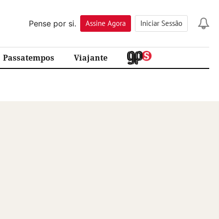
Pense por si.
Assine
Agora
Iniciar Sessão
Passatempos
Viajante