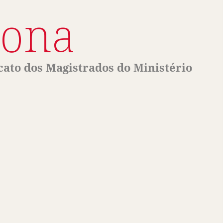
Lona
cato dos Magistrados do Ministério