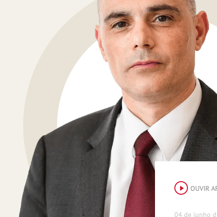
OUVIR A
04 de junho d