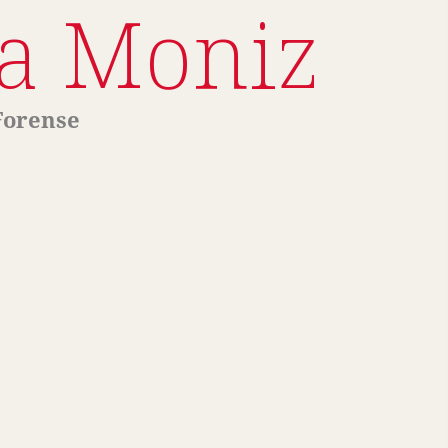
a Moniz
 Forense