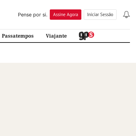
Pense por si.
Assine
Agora
Iniciar Sessão
Passatempos
Viajante