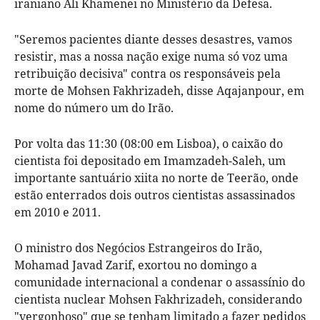
iraniano Ali Khamenei no Ministério da Defesa.
"Seremos pacientes diante desses desastres, vamos
resistir, mas a nossa nação exige numa só voz uma
retribuição decisiva" contra os responsáveis pela
morte de Mohsen Fakhrizadeh, disse Aqajanpour, em
nome do número um do Irão.
Por volta das 11:30 (08:00 em Lisboa), o caixão do
cientista foi depositado em Imamzadeh-Saleh, um
importante santuário xiita no norte de Teerão, onde
estão enterrados dois outros cientistas assassinados
em 2010 e 2011.
O ministro dos Negócios Estrangeiros do Irão,
Mohamad Javad Zarif, exortou no domingo a
comunidade internacional a condenar o assassínio do
cientista nuclear Mohsen Fakhrizadeh, considerando
"vergonhoso" que se tenham limitado a fazer pedidos