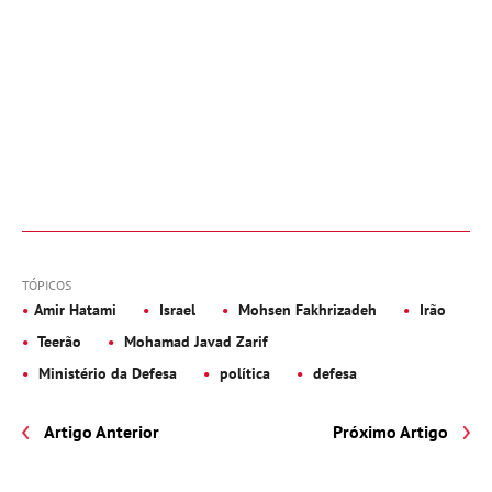
TÓPICOS
Amir Hatami
Israel
Mohsen Fakhrizadeh
Irão
Teerão
Mohamad Javad Zarif
Ministério da Defesa
política
defesa
Artigo Anterior
Próximo Artigo