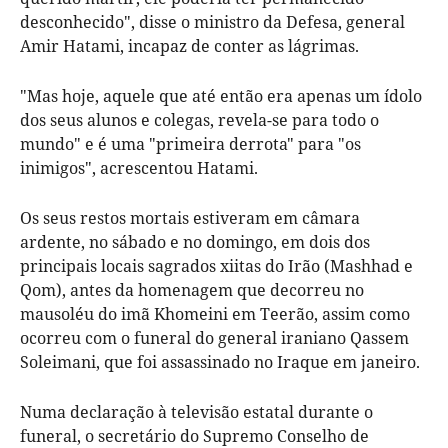
desconhecido", disse o ministro da Defesa, general
Amir Hatami, incapaz de conter as lágrimas.
"Mas hoje, aquele que até então era apenas um ídolo
dos seus alunos e colegas, revela-se para todo o
mundo" e é uma "primeira derrota" para "os
inimigos", acrescentou Hatami.
Os seus restos mortais estiveram em câmara
ardente, no sábado e no domingo, em dois dos
principais locais sagrados xiitas do Irão (Mashhad e
Qom), antes da homenagem que decorreu no
mausoléu do imã Khomeini em Teerão, assim como
ocorreu com o funeral do general iraniano Qassem
Soleimani, que foi assassinado no Iraque em janeiro.
Numa declaração à televisão estatal durante o
funeral, o secretário do Supremo Conselho de