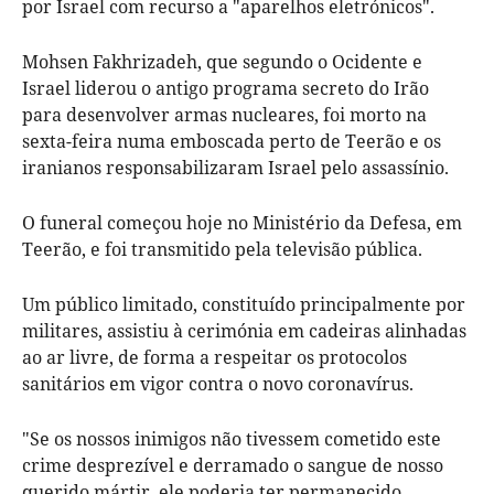
por Israel com recurso a "aparelhos eletrónicos".
Mohsen Fakhrizadeh, que segundo o Ocidente e
Israel liderou o antigo programa secreto do Irão
para desenvolver armas nucleares, foi morto na
sexta-feira numa emboscada perto de Teerão e os
iranianos responsabilizaram Israel pelo assassínio.
O funeral começou hoje no Ministério da Defesa, em
Teerão, e foi transmitido pela televisão pública.
Um público limitado, constituído principalmente por
militares, assistiu à cerimónia em cadeiras alinhadas
ao ar livre, de forma a respeitar os protocolos
sanitários em vigor contra o novo coronavírus.
"Se os nossos inimigos não tivessem cometido este
crime desprezível e derramado o sangue de nosso
querido mártir, ele poderia ter permanecido