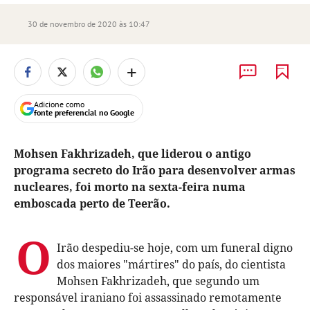
30 de novembro de 2020 às 10:47
+
Adicione como
fonte preferencial no Google
Mohsen Fakhrizadeh, que liderou o antigo
programa secreto do Irão para desenvolver armas
nucleares, foi morto na sexta-feira numa
emboscada perto de Teerão.
O
Irão despediu-se hoje, com um funeral digno
dos maiores "mártires" do país, do cientista
Mohsen Fakhrizadeh, que segundo um
responsável iraniano foi assassinado remotamente