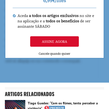
6,99€/mês
Aceda
a todos os artigos exclusivos
no site e
na aplicação e a
todos os beneficios
de ser
assinante SÁBADO
ASSINE AGORA
Cancele quando quiser
ARTIGOS RELACIONADOS
Tiago Guedes: “Com os filmes, tento perceber a
violência”