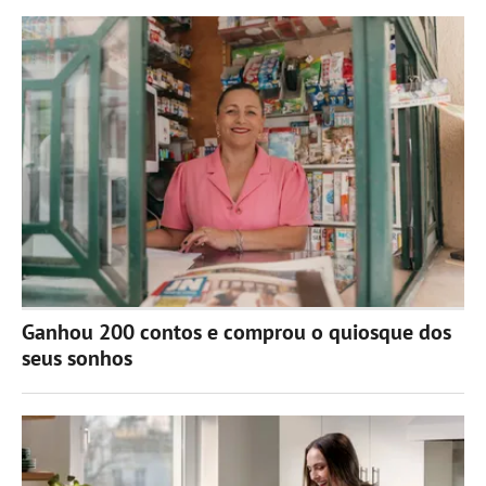
Ganhou 200 contos e comprou o quiosque dos
seus sonhos