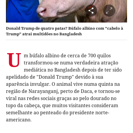
Donald Trump de quatro patas? Búfalo albino com "cabelo à
Trump" atrai multidões no Bangladesh
U
m búfalo albino de cerca de 700 quilos
transformou-se numa verdadeira atração
mediática no Bangladesh depois de ter sido
apelidado de "Donald Trump" devido à sua
aparência invulgar. O animal vive numa quinta na
região de Narayanganj, perto de Daca, e tornou-se
viral nas redes sociais graças ao pelo dourado no
topo da cabeça, que muitos visitantes consideram
semelhante ao penteado do presidente norte-
americano.