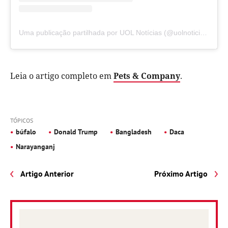
Uma publicação partilhada por UOL Notícias (@uolnoticias)
Leia o artigo completo em
Pets & Company
.
TÓPICOS
búfalo
Donald Trump
Bangladesh
Daca
Narayanganj
Artigo Anterior
Próximo Artigo