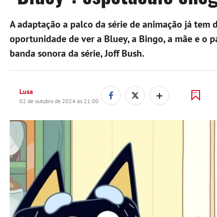
A adaptação a palco da série de animação já tem 
oportunidade de ver a Bluey, a Bingo, a mãe e o p
banda sonora da série, Joff Bush.
+
Lusa
02 de outubro de 2024 às 21:00