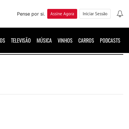
Pense por si.
Assine
Agora
Iniciar Sessão
ROS
TELEVISÃO
MÚSICA
VINHOS
CARROS
PODCASTS