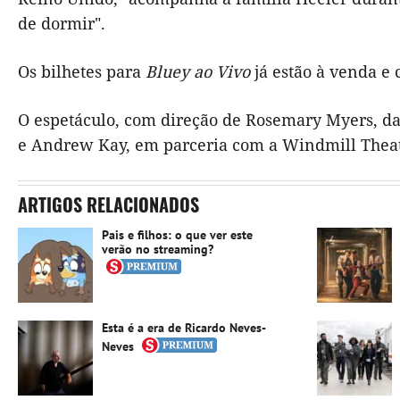
de dormir".
Os bilhetes para
Bluey ao Vivo
já estão à venda e 
O espetáculo, com direção de Rosemary Myers, d
e Andrew Kay, em parceria com a Windmill Thea
ARTIGOS RELACIONADOS
Pais e filhos: o que ver este
verão no streaming?
Esta é a era de Ricardo Neves-
Neves