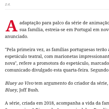
D.R.
A
adaptação para palco da série de animação
sua família, estreia-se em Portugal em no
anunciado.
"Pela primeira vez, as famílias portuguesas terão
espetáculo teatral, com marionetas impressionante
nova", refere a promotora do espetáculo, marca
comunicado divulgado esta quarta-feira. Segundo
Bluey ao Vivo
tem argumento do criador da série,
Bluey
, Joff Bush.
A série, criada em 2018, acompanha a vida da famí