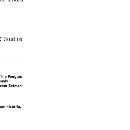
C Studios
 The Penguin,
 mais
verso Batman
om história,