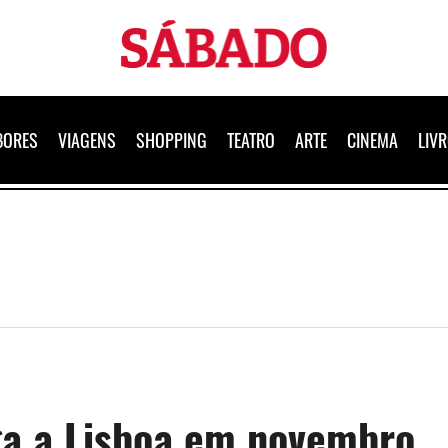
Sábado
BORES
VIAGENS
SHOPPING
TEATRO
ARTE
CINEMA
LIV
ga a Lisboa em novembro