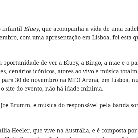
 infantil
Bluey
, que acompanha a vida de uma cadel
vembro, com uma apresentação em Lisboa, foi esta qu
 a oportunidade de ver a Bluey, a Bingo, a mãe e o p
s, cenários icónicos, atores ao vivo e música total
do para 30 de novembro na MEO Arena, em Lisboa, 
 o site do evento, não há idade mínima.
 Joe Brumm, e música do responsável pela banda so
lia Heeler, que vive na Austrália, e é composta por