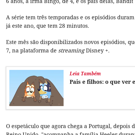
6 anos, a irmã Bingo, de 4, e os pais delas, Bandit 
A série tem três temporadas e os episódios duram 
já este ano, que tem 28 minutos.
Este mês são disponibilizados novos episódios, qu
7, na plataforma de
streaming
Disney +.
Leia Também
Pais e filhos: o que ver
O espetáculo que agora chega a Portugal, depois d
Reino Unido, "acompanha a família Heeler durant