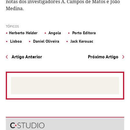
notas dos investigadores A. Campos de Matos e João
Medina.
TÓPICOS
Herberto Helder
Angola
Porto Editora
Lisboa
Daniel Oliveira
Jack Kerouac
Artigo Anterior
Próximo Artigo