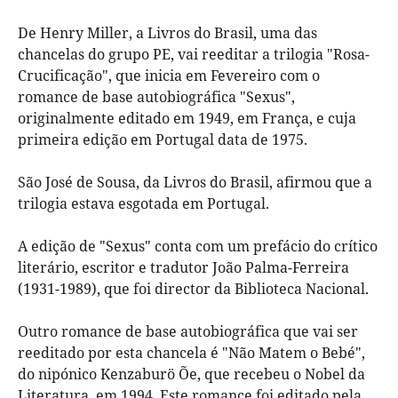
De Henry Miller, a Livros do Brasil, uma das
chancelas do grupo PE, vai reeditar a trilogia "Rosa-
Crucificação", que inicia em Fevereiro com o
romance de base autobiográfica "Sexus",
originalmente editado em 1949, em França, e cuja
primeira edição em Portugal data de 1975.
São José de Sousa, da Livros do Brasil, afirmou que a
trilogia estava esgotada em Portugal.
A edição de "Sexus" conta com um prefácio do crítico
literário, escritor e tradutor João Palma-Ferreira
(1931-1989), que foi director da Biblioteca Nacional.
Outro romance de base autobiográfica que vai ser
reeditado por esta chancela é "Não Matem o Bebé",
do nipónico Kenzaburö Õe, que recebeu o Nobel da
Literatura, em 1994. Este romance foi editado pela