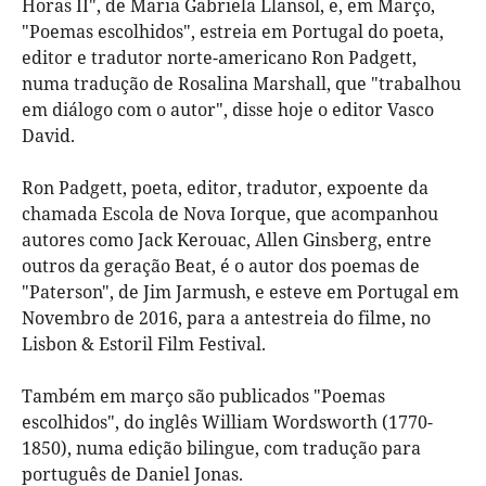
Horas II", de Maria Gabriela Llansol, e, em Março,
"Poemas escolhidos", estreia em Portugal do poeta,
editor e tradutor norte-americano Ron Padgett,
numa tradução de Rosalina Marshall, que "trabalhou
em diálogo com o autor", disse hoje o editor Vasco
David.
Ron Padgett, poeta, editor, tradutor, expoente da
chamada Escola de Nova Iorque, que acompanhou
autores como Jack Kerouac, Allen Ginsberg, entre
outros da geração Beat, é o autor dos poemas de
"Paterson", de Jim Jarmush, e esteve em Portugal em
Novembro de 2016, para a antestreia do filme, no
Lisbon & Estoril Film Festival.
Também em março são publicados "Poemas
escolhidos", do inglês William Wordsworth (1770-
1850), numa edição bilingue, com tradução para
português de Daniel Jonas.