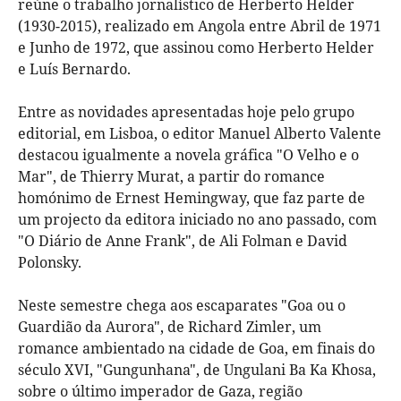
reúne o trabalho jornalístico de Herberto Helder
(1930-2015), realizado em Angola entre Abril de 1971
e Junho de 1972, que assinou como Herberto Helder
e Luís Bernardo.
Entre as novidades apresentadas hoje pelo grupo
editorial, em Lisboa, o editor Manuel Alberto Valente
destacou igualmente a novela gráfica "O Velho e o
Mar", de Thierry Murat, a partir do romance
homónimo de Ernest Hemingway, que faz parte de
um projecto da editora iniciado no ano passado, com
"O Diário de Anne Frank", de Ali Folman e David
Polonsky.
Neste semestre chega aos escaparates "Goa ou o
Guardião da Aurora", de Richard Zimler, um
romance ambientado na cidade de Goa, em finais do
século XVI, "Gungunhana", de Ungulani Ba Ka Khosa,
sobre o último imperador de Gaza, região