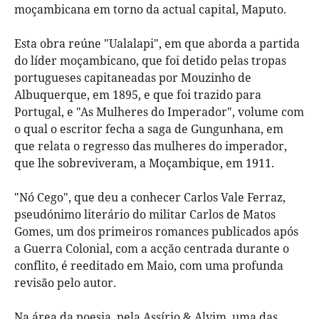
moçambicana em torno da actual capital, Maputo.
Esta obra reúne "Ualalapi", em que aborda a partida
do líder moçambicano, que foi detido pelas tropas
portugueses capitaneadas por Mouzinho de
Albuquerque, em 1895, e que foi trazido para
Portugal, e "As Mulheres do Imperador", volume com
o qual o escritor fecha a saga de Gungunhana, em
que relata o regresso das mulheres do imperador,
que lhe sobreviveram, a Moçambique, em 1911.
"Nó Cego", que deu a conhecer Carlos Vale Ferraz,
pseudónimo literário do militar Carlos de Matos
Gomes, um dos primeiros romances publicados após
a Guerra Colonial, com a acção centrada durante o
conflito, é reeditado em Maio, com uma profunda
revisão pelo autor.
Na área da poesia, pela Assírio & Alvim, uma das