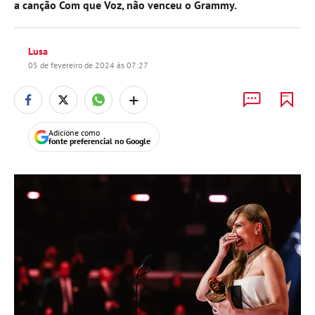
a canção Com que Voz, não venceu o Grammy.
Lusa
05 de fevereiro de 2024 às 07:27
+
Adicione como
fonte preferencial no Google