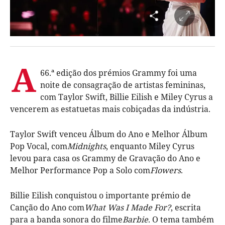
A
66.ª edição dos prémios Grammy foi uma
noite de consagração de artistas femininas,
com Taylor Swift, Billie Eilish e Miley Cyrus a
vencerem as estatuetas mais cobiçadas da indústria.
Taylor Swift venceu Álbum do Ano e Melhor Álbum
Pop Vocal, com
Midnights
, enquanto Miley Cyrus
levou para casa os Grammy de Gravação do Ano e
Melhor Performance Pop a Solo com
Flowers
.
Billie Eilish conquistou o importante prémio de
Canção do Ano com
What Was I Made For?
, escrita
para a banda sonora do filme
Barbie
. O tema também