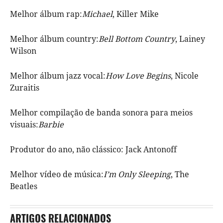
Melhor álbum rap:
Michael
, Killer Mike
Melhor álbum country:
Bell Bottom Country
, Lainey
Wilson
Melhor álbum jazz vocal:
How Love Begins
, Nicole
Zuraitis
Melhor compilação de banda sonora para meios
visuais:
Barbie
Produtor do ano, não clássico: Jack Antonoff
Melhor vídeo de música:
I’m Only Sleeping
, The
Beatles
ARTIGOS RELACIONADOS