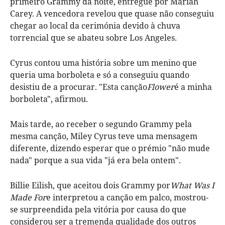
primeiro Grammy da noite, entregue por Mariah
Carey. A vencedora revelou que quase não conseguiu
chegar ao local da cerimónia devido à chuva
torrencial que se abateu sobre Los Angeles.
Cyrus contou uma história sobre um menino que
queria uma borboleta e só a conseguiu quando
desistiu de a procurar. "Esta canção
Flower
é a minha
borboleta", afirmou.
Mais tarde, ao receber o segundo Grammy pela
mesma canção, Miley Cyrus teve uma mensagem
diferente, dizendo esperar que o prémio "não mude
nada" porque a sua vida "já era bela ontem".
Billie Eilish, que aceitou dois Grammy por
What Was I
Made For
e interpretou a canção em palco, mostrou-
se surpreendida pela vitória por causa do que
considerou ser a tremenda qualidade dos outros