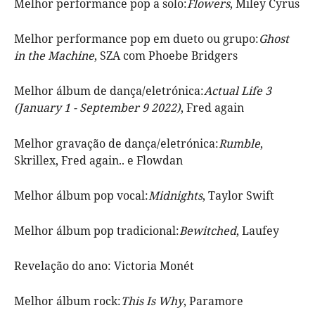
Melhor performance pop a solo:
Flowers
, Miley Cyrus
Melhor performance pop em dueto ou grupo:
Ghost
in the Machine
, SZA com Phoebe Bridgers
Melhor álbum de dança/eletrónica:
Actual Life 3
(January 1 - September 9 2022)
, Fred again
Melhor gravação de dança/eletrónica:
Rumble
,
Skrillex, Fred again.. e Flowdan
Melhor álbum pop vocal:
Midnights
, Taylor Swift
Melhor álbum pop tradicional:
Bewitched
, Laufey
Revelação do ano: Victoria Monét
Melhor álbum rock:
This Is Why
, Paramore