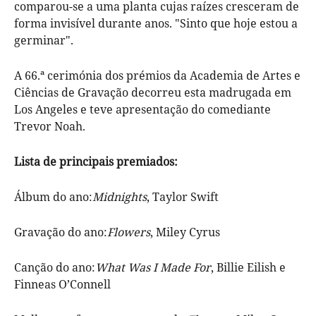
comparou-se a uma planta cujas raízes cresceram de
forma invisível durante anos. "Sinto que hoje estou a
germinar".
A 66.ª cerimónia dos prémios da Academia de Artes e
Ciências de Gravação decorreu esta madrugada em
Los Angeles e teve apresentação do comediante
Trevor Noah.
Lista de principais premiados:
Álbum do ano:
Midnights
, Taylor Swift
Gravação do ano:
Flowers
, Miley Cyrus
Canção do ano:
What Was I Made For
, Billie Eilish e
Finneas O’Connell