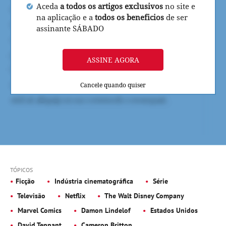
Aceda
a todos os artigos exclusivos
no site e
na aplicação e a
todos os beneficios
de ser
assinante SÁBADO
ASSINE AGORA
Cancele quando quiser
TÓPICOS
Ficção
Indústria cinematográfica
Série
Televisão
Netflix
The Walt Disney Company
Marvel Comics
Damon Lindelof
Estados Unidos
David Tennant
Cameron Britton