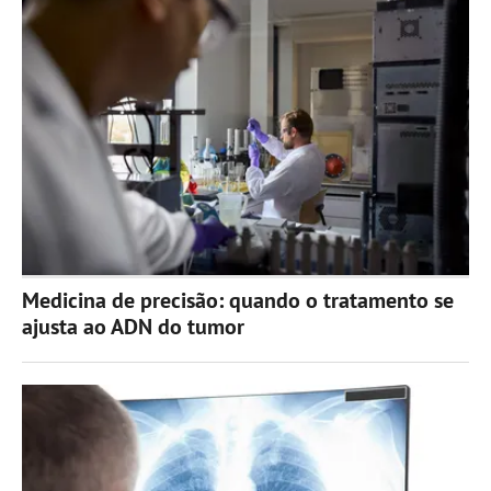
Medicina de precisão: quando o tratamento se
ajusta ao ADN do tumor