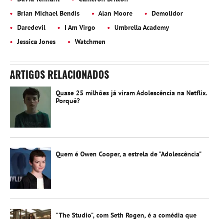
Brian Michael Bendis
Alan Moore
Demolidor
Daredevil
I Am Virgo
Umbrella Academy
Jessica Jones
Watchmen
ARTIGOS RELACIONADOS
Quase 25 milhões já viram Adolescência na Netflix.
Porquê?
Quem é Owen Cooper, a estrela de "Adolescência"
"The Studio", com Seth Rogen, é a comédia que