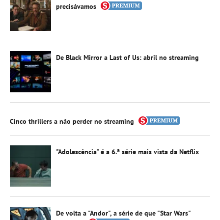
precisávamos
De Black Mirror a Last of Us: abril no streaming
Cinco thrillers a não perder no streaming
"Adolescência" é a 6.ª série mais vista da Netflix
De volta a "Andor", a série de que "Star Wars"