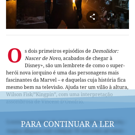
O
s dois primeiros episódios de
Demolidor:
Nascer de Novo
, acabados de chegar à
Disney+, são um lembrete de como o super-
herói nova iorquino é uma das personagens mais
fascinantes da Marvel – e daquelas cuja história fica
mesmo bem na televisão. Ajuda ter um vilão à altura,
Wilson Fisk/”Kingpin”, com uma interpretação
assombrosa de Vincent D’Onofrio.
PARA CONTINUAR A LER