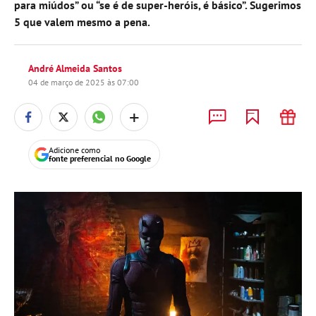
para miúdos” ou “se é de super-heróis, é básico”. Sugerimos
5 que valem mesmo a pena.
André Almeida Santos
04 de março de 2025 às 07:00
+
Adicione como
fonte preferencial no Google