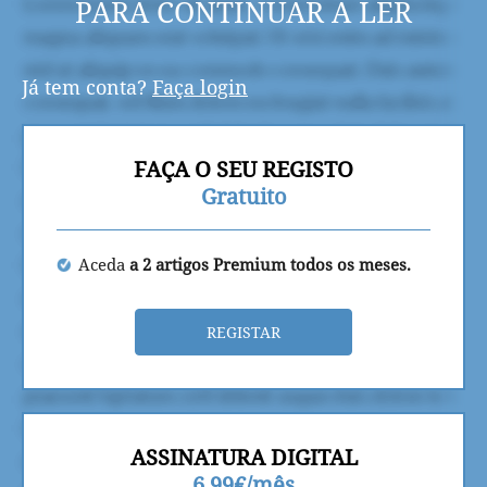
PARA CONTINUAR A LER
Já tem conta?
Faça login
FAÇA O SEU REGISTO
Gratuito
Aceda
a 2 artigos Premium todos os meses.
REGISTAR
ASSINATURA DIGITAL
6,99€/mês