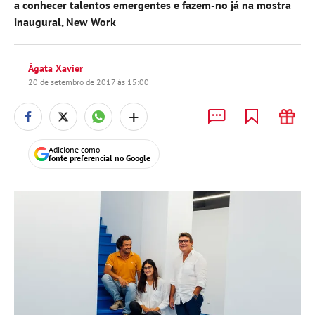
a conhecer talentos emergentes e fazem-no já na mostra
inaugural, New Work
Ágata Xavier
20 de setembro de 2017 às 15:00
+
Adicione como
fonte preferencial no Google