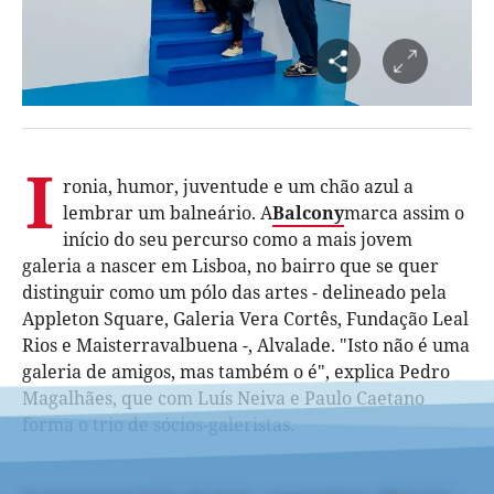
I
ronia, humor, juventude e um chão azul a
lembrar um balneário. A
Balcony
marca assim o
início do seu percurso como a mais jovem
galeria a nascer em Lisboa, no bairro que se quer
distinguir como um pólo das artes - delineado pela
Appleton Square, Galeria Vera Cortês, Fundação Leal
Rios e Maisterravalbuena -, Alvalade. "Isto não é uma
galeria de amigos, mas também o é", explica Pedro
Magalhães, que com Luís Neiva e Paulo Caetano
forma o trio de sócios-galeristas.