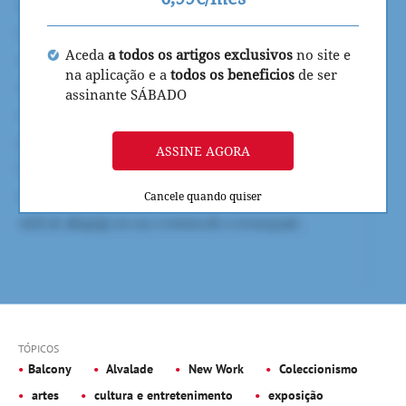
Aceda
a todos os artigos exclusivos
no site e
na aplicação e a
todos os beneficios
de ser
assinante SÁBADO
ASSINE AGORA
Cancele quando quiser
TÓPICOS
Balcony
Alvalade
New Work
Coleccionismo
artes
cultura e entretenimento
exposição