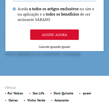
Aceda
a todos os artigos exclusivos
no site e
na aplicação e a
todos os beneficios
de ser
assinante SÁBADO
ASSINE AGORA
Cancele quando quiser
TÓPICOS
Rui Veloso
Sea Life
Dom Quixote
queer
Oeiras
Vinho Verde
Amarante