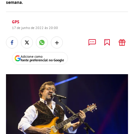
semana.
GPS
17 de junho de 2022 às 20:00
+
Adicione como
fonte preferencial no Google