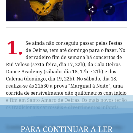
1.
Se ainda não conseguiu passar pelas Festas
de Oeiras, tem até domingo para o fazer. No
derradeiro fim de semana há concertos de
Rui Veloso (sexta-feira, dia 17, 22h), da Gala Oeiras
Dance Academy (sábado, dia 18, 17h e 21h) e dos
Calema (domingo, dia 19, 22h). No sábado, dia 18,
realiza-se às 21h30 a prova "Marginal à Noite", uma
corrida de sensivelmente oito quilómetros com início
e fim em Santo Amaro de Oeiras. Os mais novos terão
os tradicionais carrosséis e divertimentos infantis.
PARA CONTINUAR A LER