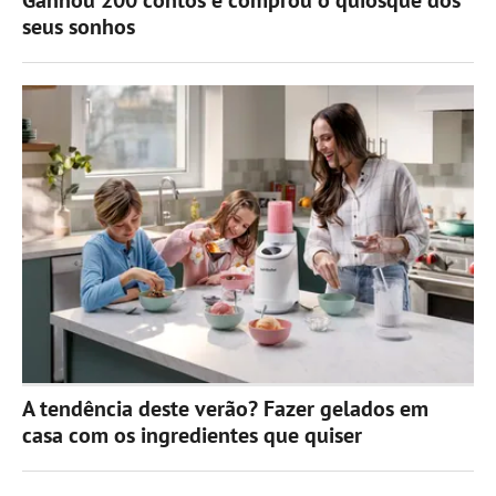
Ganhou 200 contos e comprou o quiosque dos
seus sonhos
A tendência deste verão? Fazer gelados em
casa com os ingredientes que quiser