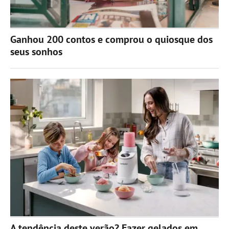
Ganhou 200 contos e comprou o quiosque dos
seus sonhos
A tendência deste verão? Fazer gelados em