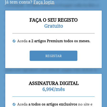
Já tem conta?
Faça login
FAÇA O SEU REGISTO
Gratuito
Aceda
a 2 artigos Premium todos os meses.
REGISTAR
ASSINATURA DIGITAL
6,99€/mês
Aceda
a todos os artigos exclusivos
no site e