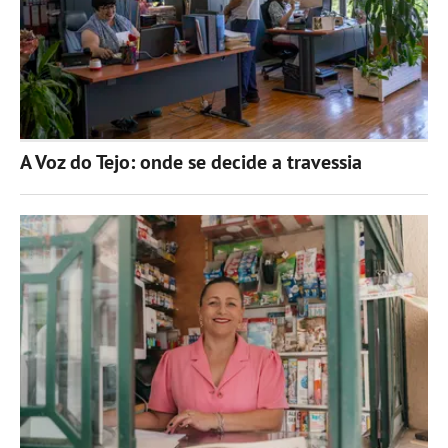
A Voz do Tejo: onde se decide a travessia