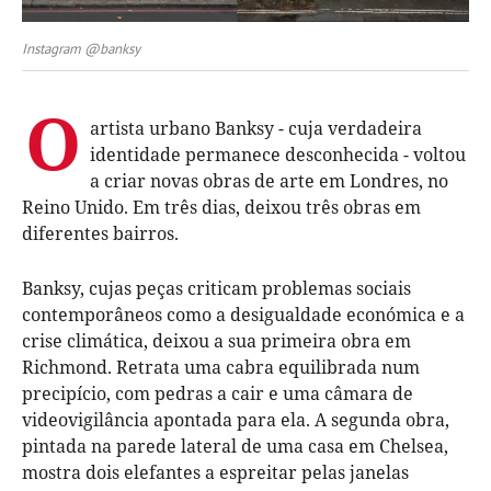
Instagram @banksy
O
artista urbano Banksy - cuja verdadeira
identidade permanece desconhecida - voltou
a criar novas obras de arte em Londres, no
Reino Unido. Em três dias, deixou três obras em
diferentes bairros.
Banksy, cujas peças
criticam problemas sociais
contemporâneos como a desigualdade económica e a
crise climática, deixou a sua primeira obra em
Richmond. Re
trata uma cabra equilibrada num
precipício, com pedras a cair e uma câmara de
videovigilância apontada para ela. A segunda obra,
pintada na parede lateral de uma casa em Chelsea,
mostra dois elefantes a espreitar pelas janelas