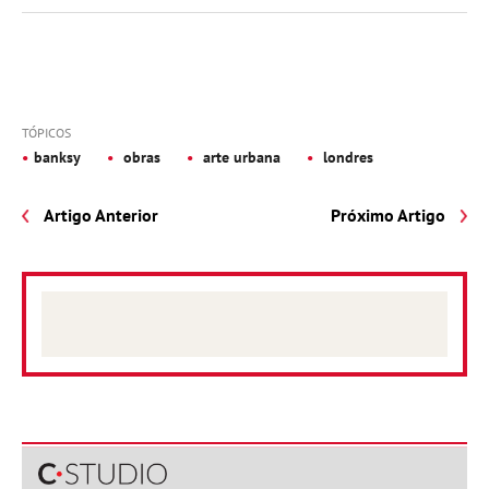
TÓPICOS
banksy
obras
arte urbana
londres
Artigo Anterior
Próximo Artigo