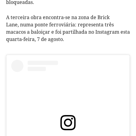
bloqueadas.
A terceira obra encontra-se na zona de
Brick
Lane,
numa ponte
ferroviária: representa t
rês
macacos
a baloiçar e foi partilhada
no Instagram esta
quarta-feira, 7 de agosto.