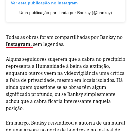
Ver esta publicação no Instagram
Uma publicação partilhada por Banksy (@banksy)
Todas as obras foram compartilhadas por Banksy no
Instagram,
sem legendas.
Alguns seguidores sugerem que a cabra no precipício
representa a Humanidade à beira da extinção,
enquanto outros veem na videovigilância uma crítica
à falta de privacidade, mesmo em locais isolados. Há
ainda quem questione se as obras têm algum
significado profundo, ou se Banksy simplesmente
achou que a cabra ficaria interessante naquela
posição.
Em março, Banksy reivindicou a autoria de um mural
de uma árvore no norte de Londres e no festival de