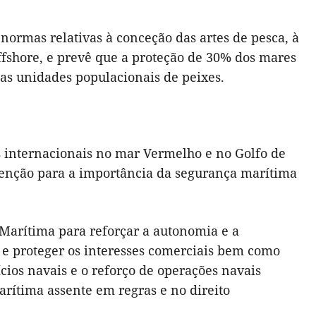
ormas relativas à conceção das artes de pesca, à
fshore, e prevê que a proteção de 30% dos mares
as unidades populacionais de peixes.
s internacionais no mar Vermelho e no Golfo de
enção para a importância da segurança marítima
 Marítima para reforçar a autonomia e a
 e proteger os interesses comerciais bem como
ícios navais e o reforço de operações navais
ítima assente em regras e no direito