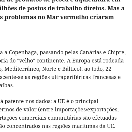
lhões de postos de trabalho diretos. Mas a
. Os problemas no Mar vermelho criaram
ta a Copenhaga, passando pelas Canárias e Chipre,
ria do "velho" continente. A Europa está rodeada
, Mediterrâneo, Norte e Báltico): ao todo, 22
scente-se as regiões ultraperiféricas francesas e
aíbas.
á patente nos dados: a UE é o principal
ermos de valor (entre importações/exportações,
rtações comerciais comunitárias são efetuadas
ão concentrados nas regiões marítimas da UE.