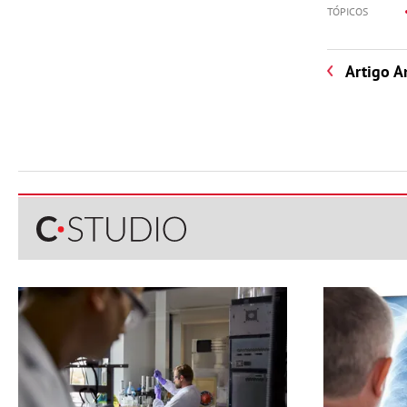
TÓPICOS
Artigo A