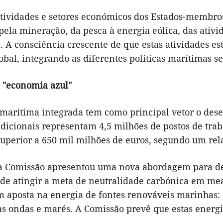
atividades e setores económicos dos Estados-membro
ela mineração, da pesca à energia eólica, das ativi
. A consciência crescente de que estas atividades es
lobal, integrando as diferentes políticas marítimas se
a "economia azul"
a marítima integrada tem como principal vetor o de
radicionais representam 4,5 milhões de postos de tr
superior a 650 mil milhões de euros, segundo um rel
a Comissão apresentou uma nova abordagem para de
 de atingir a meta de neutralidade carbónica em me
 aposta na energia de fontes renováveis marinhas: e
as ondas e marés. A Comissão prevê que estas energi