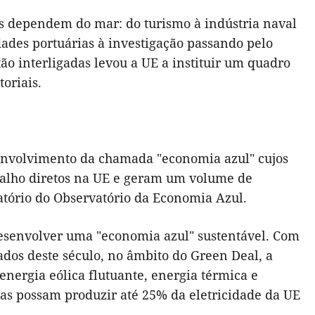
s dependem do mar: do turismo à indústria naval
dades portuárias à investigação passando pelo
tão interligadas levou a UE a instituir um quadro
toriais.
senvolvimento da chamada "economia azul" cujos
abalho diretos na UE e geram um volume de
atório do Observatório da Economia Azul.
senvolver uma "economia azul" sustentável. Com
ados deste século, no âmbito do Green Deal, a
nergia eólica flutuante, energia térmica e
as possam produzir até 25% da eletricidade da UE