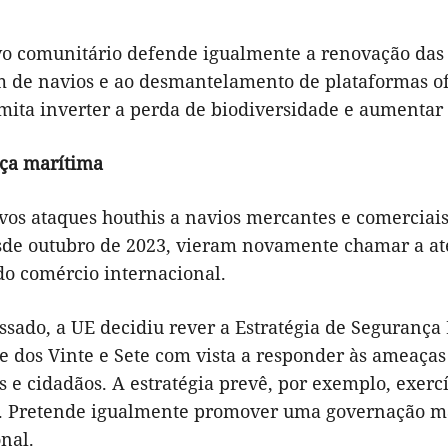
vo comunitário defende igualmente a renovação das n
m de navios e ao desmantelamento de plataformas of
mita inverter a perda de biodiversidade e aumentar 
ça marítima
ivos ataques houthis a navios mercantes e comerciai
de outubro de 2023, vieram novamente chamar a at
do comércio internacional.
ssado, a UE decidiu rever a Estratégia de Segurança
e dos Vinte e Sete com vista a responder às ameaças
s e cidadãos. A estratégia prevê, por exemplo, exerc
s. Pretende igualmente promover uma governação mar
nal.