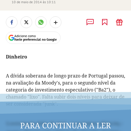
10 de maio de 2014 às 10:11
+
Adicione como
fonte preferencial no Google
Dinheiro
A dívida soberana de longo prazo de Portugal passou,
na avaliação da Moody's, para o segundo nível da
categoria de investimento especulativo ("Ba2"), o
chamado "lixo". Falta subir dois níveis para deixar de
ser considerada "junk".
PARA CONTINUAR A LER