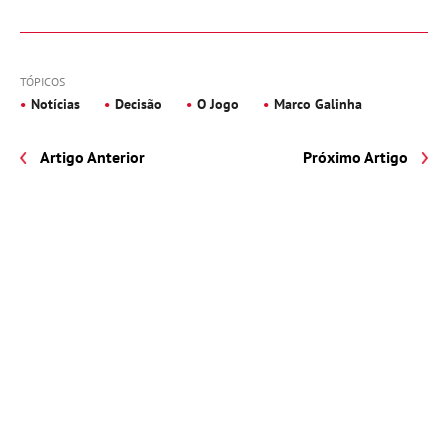
TÓPICOS
Notícias
Decisão
O Jogo
Marco Galinha
Artigo Anterior
Próximo Artigo