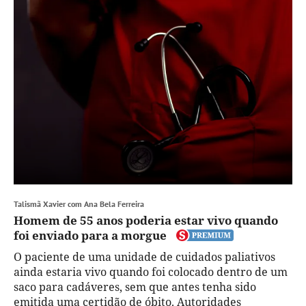
Talismã Xavier com Ana Bela Ferreira
Homem de 55 anos poderia estar vivo quando
foi enviado para a morgue
O paciente de uma unidade de cuidados paliativos
ainda estaria vivo quando foi colocado dentro de um
saco para cadáveres, sem que antes tenha sido
emitida uma certidão de óbito. Autoridades