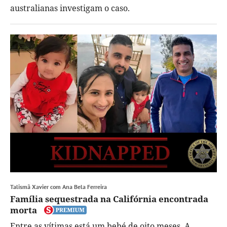
australianas investigam o caso.
Talismã Xavier com Ana Bela Ferreira
Família sequestrada na Califórnia encontrada
morta
Entre as vítimas está um bebé de oito meses. A